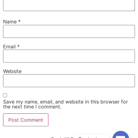
Name
*
Email
*
Website
Save my name, email, and website in this browser for
the next time I comment.