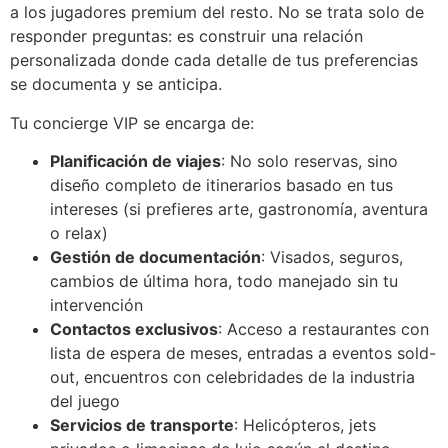
a los jugadores premium del resto. No se trata solo de
responder preguntas: es construir una relación
personalizada donde cada detalle de tus preferencias
se documenta y se anticipa.
Tu concierge VIP se encarga de:
Planificación de viajes
: No solo reservas, sino
diseño completo de itinerarios basado en tus
intereses (si prefieres arte, gastronomía, aventura
o relax)
Gestión de documentación
: Visados, seguros,
cambios de última hora, todo manejado sin tu
intervención
Contactos exclusivos
: Acceso a restaurantes con
lista de espera de meses, entradas a eventos sold-
out, encuentros con celebridades de la industria
del juego
Servicios de transporte
: Helicópteros, jets