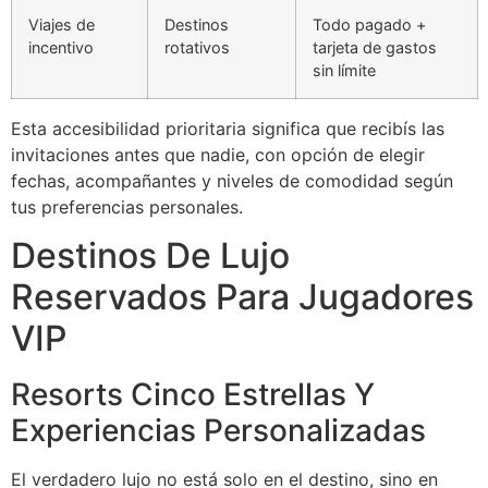
Viajes de
Destinos
Todo pagado +
incentivo
rotativos
tarjeta de gastos
sin límite
Esta accesibilidad prioritaria significa que recibís las
invitaciones antes que nadie, con opción de elegir
fechas, acompañantes y niveles de comodidad según
tus preferencias personales.
Destinos De Lujo
Reservados Para Jugadores
VIP
Resorts Cinco Estrellas Y
Experiencias Personalizadas
El verdadero lujo no está solo en el destino, sino en