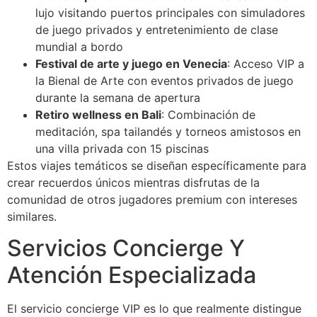
lujo visitando puertos principales con simuladores
de juego privados y entretenimiento de clase
mundial a bordo
Festival de arte y juego en Venecia
: Acceso VIP a
la Bienal de Arte con eventos privados de juego
durante la semana de apertura
Retiro wellness en Bali
: Combinación de
meditación, spa tailandés y torneos amistosos en
una villa privada con 15 piscinas
Estos viajes temáticos se diseñan específicamente para
crear recuerdos únicos mientras disfrutas de la
comunidad de otros jugadores premium con intereses
similares.
Servicios Concierge Y
Atención Especializada
El servicio concierge VIP es lo que realmente distingue