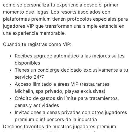
cómo se personaliza tu experiencia desde el primer
momento que llegas. Los resorts asociados con
plataformas premium tienen protocolos especiales para
jugadores VIP que transforman una simple estancia en
una experiencia memorable.
Cuando te registras como VIP:
Recibes upgrade automático a las mejores suites
disponibles
Tienes un concierge dedicado exclusivamente a tu
servicio 24/7
Acceso ilimitado a áreas VIP (restaurantes
Michelin, spa privado, playas exclusivas)
Crédito de gastos sin límite para tratamientos,
cenas y actividades
Invitaciones a cenas privadas con otros jugadores
premium e influencers de la industria
Destinos favoritos de nuestros jugadores premium