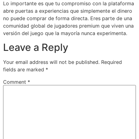
Lo importante es que tu compromiso con la plataforma
abre puertas a experiencias que simplemente el dinero
no puede comprar de forma directa. Eres parte de una
comunidad global de jugadores premium que viven una
versión del juego que la mayoría nunca experimenta.
Leave a Reply
Your email address will not be published.
Required
fields are marked
*
Comment
*