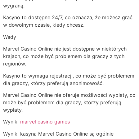
wygraną.
Kasyno to dostępne 24/7, co oznacza, że możesz grać
w dowolnym czasie, kiedy chcesz.
Wady
Marvel Casino Online nie jest dostępne w niektórych
krajach, co może być problemem dla graczy z tych
regionów.
Kasyno to wymaga rejestracji, co może być problemem
dla graczy, którzy preferują anonimowość.
Marvel Casino Online nie oferuje możliwości wyplaty, co
może być problemem dla graczy, którzy preferują
wyplaty.
Wyniki
marvel casino games
Wyniki kasyna Marvel Casino Online są ogólnie