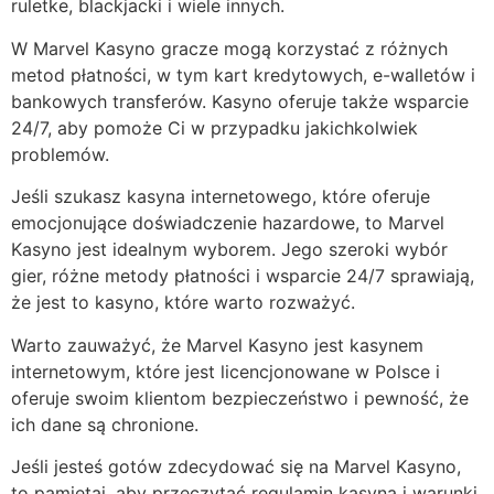
ruletke, blackjacki i wiele innych.
W Marvel Kasyno gracze mogą korzystać z różnych
metod płatności, w tym kart kredytowych, e-walletów i
bankowych transferów. Kasyno oferuje także wsparcie
24/7, aby pomoże Ci w przypadku jakichkolwiek
problemów.
Jeśli szukasz kasyna internetowego, które oferuje
emocjonujące doświadczenie hazardowe, to Marvel
Kasyno jest idealnym wyborem. Jego szeroki wybór
gier, różne metody płatności i wsparcie 24/7 sprawiają,
że jest to kasyno, które warto rozważyć.
Warto zauważyć, że Marvel Kasyno jest kasynem
internetowym, które jest licencjonowane w Polsce i
oferuje swoim klientom bezpieczeństwo i pewność, że
ich dane są chronione.
Jeśli jesteś gotów zdecydować się na Marvel Kasyno,
to pamiętaj, aby przeczytać regulamin kasyna i warunki