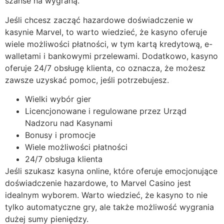
szanse na wygraną.
Jeśli chcesz zacząć hazardowe doświadczenie w
kasynie Marvel, to warto wiedzieć, że kasyno oferuje
wiele możliwości płatności, w tym kartą kredytową, e-
walletami i bankowymi przelewami. Dodatkowo, kasyno
oferuje 24/7 obsługę klienta, co oznacza, że możesz
zawsze uzyskać pomoc, jeśli potrzebujesz.
Wielki wybór gier
Licencjonowane i regulowane przez Urząd
Nadzoru nad Kasynami
Bonusy i promocje
Wiele możliwości płatności
24/7 obsługa klienta
Jeśli szukasz kasyna online, które oferuje emocjonujące
doświadczenie hazardowe, to Marvel Casino jest
idealnym wyborem. Warto wiedzieć, że kasyno to nie
tylko automatyczne gry, ale także możliwość wygrania
dużej sumy pieniędzy.