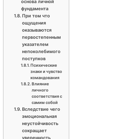
основа личной
фундамента
При том что
ощущения
оказываются
первостепенным
указателем
непоколебимого
поступков
Психические
знаки и чувство
командования
Влияние
личного
соответствия с
самим собой
Вследствие чего
эмоциональная
неустойчивость
сокращает
уверенность