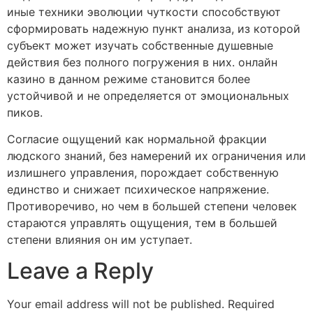
иные техники эволюции чуткости способствуют
сформировать надежную пункт анализа, из которой
субъект может изучать собственные душевные
действия без полного погружения в них. онлайн
казино в данном режиме становится более
устойчивой и не определяется от эмоциональных
пиков.
Согласие ощущений как нормальной фракции
людского знаний, без намерений их ограничения или
излишнего управления, порождает собственную
единство и снижает психическое напряжение.
Противоречиво, но чем в большей степени человек
стараются управлять ощущения, тем в большей
степени влияния он им уступает.
Leave a Reply
Your email address will not be published.
Required