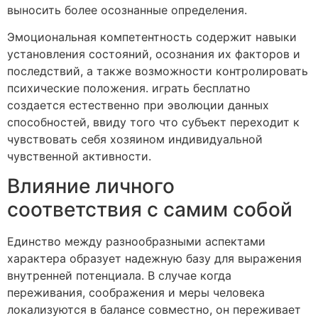
выносить более осознанные определения.
Эмоциональная компетентность содержит навыки
установления состояний, осознания их факторов и
последствий, а также возможности контролировать
психические положения. играть бесплатно
создается естественно при эволюции данных
способностей, ввиду того что субъект переходит к
чувствовать себя хозяином индивидуальной
чувственной активности.
Влияние личного
соответствия с самим собой
Единство между разнообразными аспектами
характера образует надежную базу для выражения
внутренней потенциала. В случае когда
переживания, соображения и меры человека
локализуются в балансе совместно, он переживает