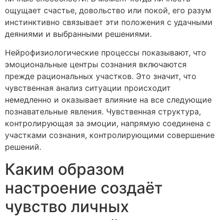
ощущает счастье, довольство или покой, его разум
инстинктивно связывает эти положения с удачными
деяниями и выбранными решениями.
Нейрофизиологические процессы показывают, что
эмоциональные центры сознания включаются
прежде рациональных участков. Это значит, что
чувственная анализ ситуации происходит
немедленно и оказывает влияние на все следующие
познавательные явления. Чувственная структура,
контролирующая за эмоции, напрямую соединена с
участками сознания, контролирующими совершение
решений.
Каким образом
настроение создаёт
чувство личных