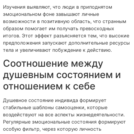
Изучения выявляют, что люди в приподнятом
эмоциональном фоне завышают личные
возможности в позитивную область, что странным
образом помогает им получать превосходных
итогов. Этот эффект разъясняется тем, что высокие
предположения запускают дополнительные ресурсы
тела и увеличивают побуждение к действию.
Соотношение между
душевным состоянием и
отношением к себе
Душевное состояние индивида формирует
стабильные шаблоны самооценки, которые
воздействуют на все аспекты жизнедеятельности.
Регулярные эмоциональные состояния формируют
особую фильтр, через которую личность