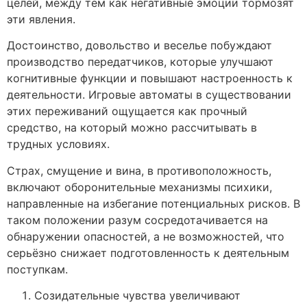
целей, между тем как негативные эмоции тормозят
эти явления.
Достоинство, довольство и веселье побуждают
производство передатчиков, которые улучшают
когнитивные функции и повышают настроенность к
деятельности. Игровые автоматы в существовании
этих переживаний ощущается как прочный
средство, на который можно рассчитывать в
трудных условиях.
Страх, смущение и вина, в противоположность,
включают оборонительные механизмы психики,
направленные на избегание потенциальных рисков. В
таком положении разум сосредотачивается на
обнаружении опасностей, а не возможностей, что
серьёзно снижает подготовленность к деятельным
поступкам.
Созидательные чувства увеличивают