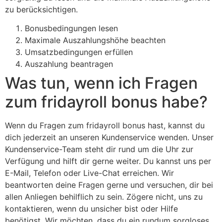
zu berücksichtigen.
Bonusbedingungen lesen
Maximale Auszahlungshöhe beachten
Umsatzbedingungen erfüllen
Auszahlung beantragen
Was tun, wenn ich Fragen
zum fridayroll bonus habe?
Wenn du Fragen zum fridayroll bonus hast, kannst du
dich jederzeit an unseren Kundenservice wenden. Unser
Kundenservice-Team steht dir rund um die Uhr zur
Verfügung und hilft dir gerne weiter. Du kannst uns per
E-Mail, Telefon oder Live-Chat erreichen. Wir
beantworten deine Fragen gerne und versuchen, dir bei
allen Anliegen behilflich zu sein. Zögere nicht, uns zu
kontaktieren, wenn du unsicher bist oder Hilfe
benötigst. Wir möchten, dass du ein rundum sorgloses