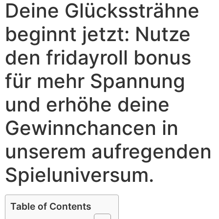
Deine Glückssträhne
beginnt jetzt: Nutze
den fridayroll bonus
für mehr Spannung
und erhöhe deine
Gewinnchancen in
unserem aufregenden
Spieluniversum.
Table of Contents