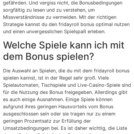
gefährden. Und vergiss nicht, die Bonusbedingungen
sorgfältig zu lesen und zu verstehen, um
Missverständnisse zu vermeiden. Mit der richtigen
Strategie kannst du den fridayroll bonus optimal nutzen
und einen unvergesslichen Spielspaß erleben.
Welche Spiele kann ich mit
dem Bonus spielen?
Die Auswahl an Spielen, die du mit dem fridayroll bonus
spielen kannst, ist in der Regel sehr groß. Viele
Spielautomaten, Tischspiele und Live-Casino-Spiele sind
für die Nutzung des Bonus freigegeben. Allerdings gibt
es auch einige Ausnahmen. Einige Spiele können
aufgrund ihres geringen Hausvorteils vom Bonus
ausgeschlossen sein oder sie tragen nur zu einem
geringen Prozentsatz zur Erfüllung der
Umsatzbedingungen bei. Es ist daher wichtig, die Liste