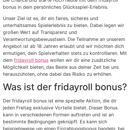
die Chance und starte noch heute mit dem fridayroll
bonus in dein persönliches Glücksspiel-Erlebnis.
Unser Ziel ist es, dir ein faires, sicheres und
unterhaltsames Spielerlebnis zu bieten. Dabei legen wir
großen Wert auf Transparenz und
Verantwortungsbewusstsein. Die Teilnahme an unserem
Angebot ist ab 18 Jahren erlaubt und wir möchten dich
ermutigen, dein Spielverhalten stets zu kontrollieren. Mit
dem
fridayroll bonus
wollen wir dir eine zusätzliche
Möglichkeit bieten, das Beste aus deiner Zeit bei uns
herauszuholen, ohne dabei das Risiko zu erhöhen.
Was ist der fridayroll bonus?
Der fridayroll bonus ist eine spezielle Aktion, die dir
jeden Freitag exklusive Vorteile bietet. Dieser Bonus
kann in verschiedenen Formen auftreten und ist an
bestimmte Bedingungen geknüpft. Es kann sich
beispielsweise um einen Einzahlungsbonus handeln, bei