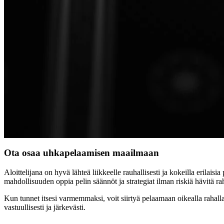
Ota osaa uhkapelaamisen maailmaan
Aloittelijana on hyvä lähteä liikkeelle rauhallisesti ja kokeilla erilais
mahdollisuuden oppia pelin säännöt ja strategiat ilman riskiä hävitä ra
Kun tunnet itsesi varmemmaksi, voit siirtyä pelaamaan oikealla rahall
vastuullisesti ja järkevästi.