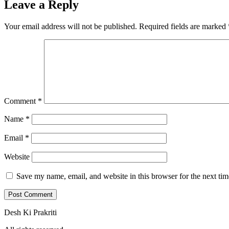
Leave a Reply
Your email address will not be published.
Required fields are marked
Comment
*
Name
*
Email
*
Website
Save my name, email, and website in this browser for the next ti
Desh Ki Prakriti