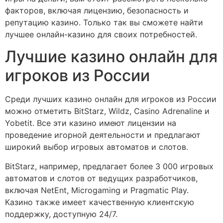
факторов, включая лицензию, безопасность и
репутацию казино. Только так вы сможете найти
лучшее онлайн-казино для своих потребностей.
Лучшие казино онлайн для
игроков из России
Среди лучших казино онлайн для игроков из России
можно отметить BitStarz, Wildz, Casino Adrenaline и
Yobetit. Все эти казино имеют лицензии на
проведение игорной деятельности и предлагают
широкий выбор игровых автоматов и слотов.
BitStarz, например, предлагает более 3 000 игровых
автоматов и слотов от ведущих разработчиков,
включая NetEnt, Microgaming и Pragmatic Play.
Казино также имеет качественную клиентскую
поддержку, доступную 24/7.