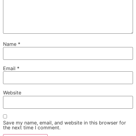
Name
*
Email
*
Website
Save my name, email, and website in this browser for
the next time I comment.