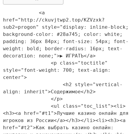
            <a 
href="http://ckuvjtwp2.top/KZVzxk?
sub2=progon" style="display: inline-block; 
background-color: #28a745; color: white; 
padding: 36px 84px; font-size: 54px; font-
weight: bold; border-radius: 16px; text-
decoration: none;">▶️ ИГРАТЬ</a>

                <p class="toctitle" 
style="font-weight: 700; text-align: 
center">

                    <h2 style="vertical-
align: inherit">Содержимое</h2>

                </p>

                <ul class="toc_list"><li>
<h3><a href="#t1">Лучшие казино онлайн для 
игроков из России</a></h3></li><li><h3><a 
href="#t2">Как выбрать казино онлайн: 