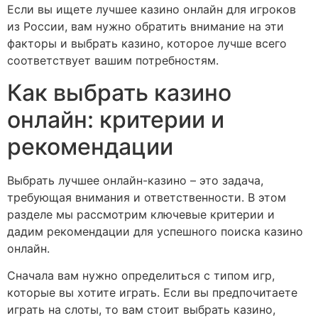
Если вы ищете лучшее казино онлайн для игроков
из России, вам нужно обратить внимание на эти
факторы и выбрать казино, которое лучше всего
соответствует вашим потребностям.
Как выбрать казино
онлайн: критерии и
рекомендации
Выбрать лучшее онлайн-казино – это задача,
требующая внимания и ответственности. В этом
разделе мы рассмотрим ключевые критерии и
дадим рекомендации для успешного поиска казино
онлайн.
Сначала вам нужно определиться с типом игр,
которые вы хотите играть. Если вы предпочитаете
играть на слоты, то вам стоит выбрать казино,