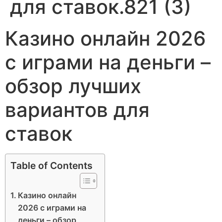
для ставок.821 (3)
Казино онлайн 2026
с играми на деньги –
обзор лучших
вариантов для
ставок
Table of Contents
Казино онлайн
2026 с играми на
деньги – обзор