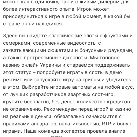
можно как в одиночку, так и с живым дилером для
более интерактивного опыта. Игрок может
присоединиться к игре в любой момент, в какой бы
стране он ни находился.
Здесь вы найдете классические слоты с фруктами и
семерками, современные видеослоты с
захватывающими сюжетами и бонусными раундами,
а также прогрессивные джекпоты. Мы топовое
казино онлайн Украины и стараемся поддерживать
этот статус – попробуйте играть в слоты в демо
режиме или запускайте игру на гривны и убедитесь
в этом. Выбирайте игровые автоматы на любой вкус,
от лучших разработчиков азартных слот-игр,
крутите бесплатно, без денег, количество кредитов
не ограниченно. Рекомендуем перед игрой в казино
на реальные деньги, обязательно ознакомится с
правилами аппаратов, валатильностью, RTP и бонус
играми. Наша команда экспертов провела анализ