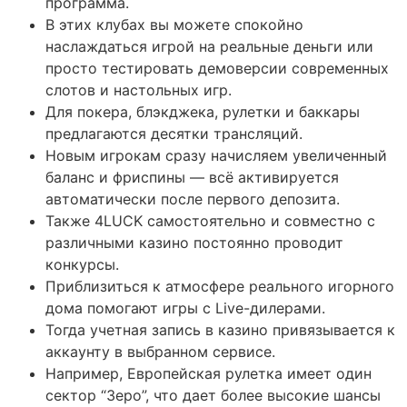
программа.
В этих клубах вы можете спокойно
наслаждаться игрой на реальные деньги или
просто тестировать демоверсии современных
слотов и настольных игр.
Для покера, блэкджека, рулетки и баккары
предлагаются десятки трансляций.
Новым игрокам сразу начисляем увеличенный
баланс и фриспины — всё активируется
автоматически после первого депозита.
Также 4LUCK самостоятельно и совместно с
различными казино постоянно проводит
конкурсы.
Приблизиться к атмосфере реального игорного
дома помогают игры с Live-дилерами.
Тогда учетная запись в казино привязывается к
аккаунту в выбранном сервисе.
Например, Европейская рулетка имеет один
сектор “Зеро”, что дает более высокие шансы