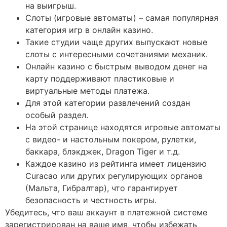
на выигрыш.
Слоты (игровые автоматы) – самая популярная
категория игр в онлайн казино.
Такие студии чаще других выпускают новые
слоты с интересными сочетаниями механик.
Онлайн казино с быстрым выводом денег на
карту поддерживают пластиковые и
виртуальные методы платежа.
Для этой категории развлечений создан
особый раздел.
На этой странице находятся игровые автоматы
с видео- и настольным покером, рулетки,
баккара, блэкджек, Dragon Tiger и т.д.
Каждое казино из рейтинга имеет лицензию
Curacao или других регулирующих органов
(Мальта, Гибралтар), что гарантирует
безопасность и честность игры.
Убедитесь, что ваш аккаунт в платежной системе
зарегистрирован на ваше имя, чтобы избежать