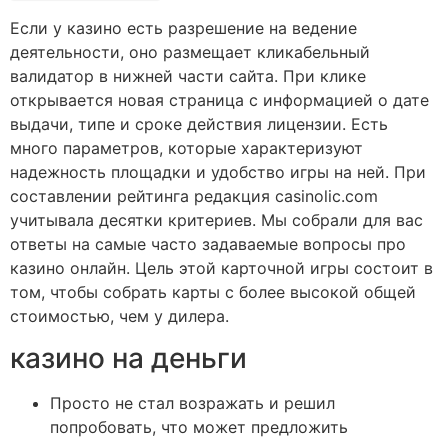
Если у казино есть разрешение на ведение
деятельности, оно размещает кликабельный
валидатор в нижней части сайта. При клике
открывается новая страница с информацией о дате
выдачи, типе и сроке действия лицензии. Есть
много параметров, которые характеризуют
надежность площадки и удобство игры на ней. При
составлении рейтинга редакция casinolic.com
учитывала десятки критериев. Мы собрали для вас
ответы на самые часто задаваемые вопросы про
казино онлайн. Цель этой карточной игры состоит в
том, чтобы собрать карты с более высокой общей
стоимостью, чем у дилера.
казино на деньги
Просто не стал возражать и решил
попробовать, что может предложить