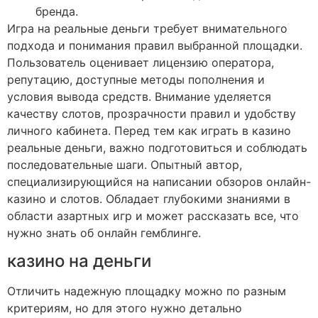
бренда.
Игра на реальные деньги требует внимательного
подхода и понимания правил выбранной площадки.
Пользователь оценивает лицензию оператора,
репутацию, доступные методы пополнения и
условия вывода средств. Внимание уделяется
качеству слотов, прозрачности правил и удобству
личного кабинета. Перед тем как играть в казино
реальные деньги, важно подготовиться и соблюдать
последовательные шаги. Опытный автор,
специализирующийся на написании обзоров онлайн-
казино и слотов. Обладает глубокими знаниями в
области азартных игр и может рассказать все, что
нужно знать об онлайн гемблинге.
казино на деньги
Отличить надежную площадку можно по разным
критериям, но для этого нужно детально