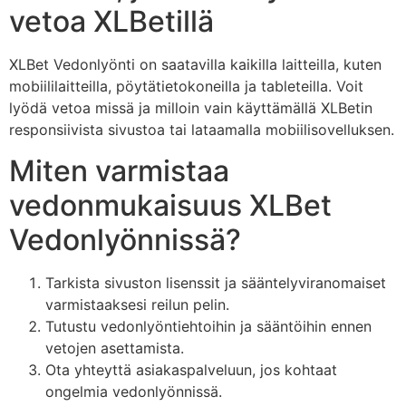
vetoa XLBetillä
XLBet Vedonlyönti on saatavilla kaikilla laitteilla, kuten
mobiililaitteilla, pöytätietokoneilla ja tableteilla. Voit
lyödä vetoa missä ja milloin vain käyttämällä XLBetin
responsiivista sivustoa tai lataamalla mobiilisovelluksen.
Miten varmistaa
vedonmukaisuus XLBet
Vedonlyönnissä?
Tarkista sivuston lisenssit ja sääntelyviranomaiset
varmistaaksesi reilun pelin.
Tutustu vedonlyöntiehtoihin ja sääntöihin ennen
vetojen asettamista.
Ota yhteyttä asiakaspalveluun, jos kohtaat
ongelmia vedonlyönnissä.