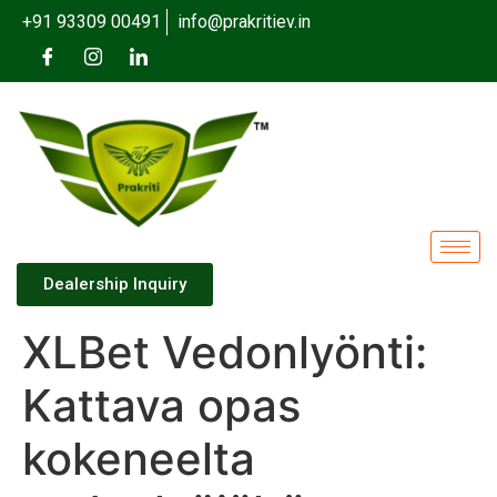
+91 93309 00491
info@prakritiev.in
Dealership Inquiry
XLBet Vedonlyönti:
Kattava opas
kokeneelta