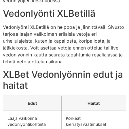
vedonlyöjien keskuudessa.
Vedonlyönti XLBetillä
Vedonlyönti XLBetillä on helppoa ja jännittävää. Sivusto
tarjoaa laajan valikoiman erilaisia vetoja eri
urheilulajeista, kuten jalkapallosta, koripallosta, ja
jääkiekosta. Voit asettaa vetoja ennen ottelua tai live-
vedonlyönnin kautta seurata tapahtumia reaaliajassa ja
tehdä vetoja ottelun aikana.
XLBet Vedonlyönnin edut ja
haitat
Edut
Haitat
Laaja valikoima
Korkeat
vedonlyöntikohteita
kierrätysvaatimukset