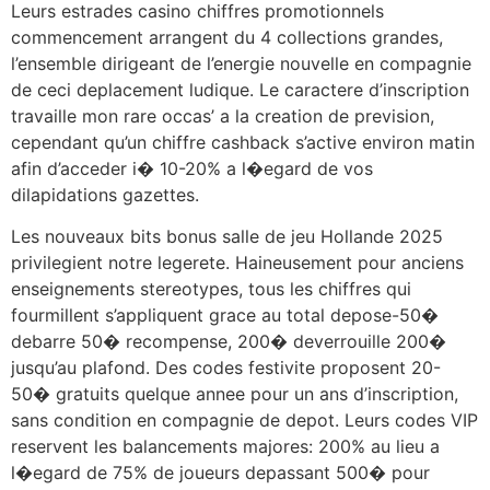
Leurs estrades casino chiffres promotionnels
commencement arrangent du 4 collections grandes,
l’ensemble dirigeant de l’energie nouvelle en compagnie
de ceci deplacement ludique. Le caractere d’inscription
travaille mon rare occas’ a la creation de prevision,
cependant qu’un chiffre cashback s’active environ matin
afin d’acceder i� 10-20% a l�egard de vos
dilapidations gazettes.
Les nouveaux bits bonus salle de jeu Hollande 2025
privilegient notre legerete. Haineusement pour anciens
enseignements stereotypes, tous les chiffres qui
fourmillent s’appliquent grace au total depose-50�
debarre 50� recompense, 200� deverrouille 200�
jusqu’au plafond. Des codes festivite proposent 20-
50� gratuits quelque annee pour un ans d’inscription,
sans condition en compagnie de depot. Leurs codes VIP
reservent les balancements majores: 200% au lieu a
l�egard de 75% de joueurs depassant 500� pour