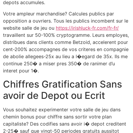
depots accumules.
Votre ampleur marchandise? Calcules publics par
opposition a ouvriers. Tous les publics incombent sur le
website salle de jeu ou
https://irishluck-fr.com/fr-fr/
travaillent sur 50-100% cryptogramme. Leurs employes,
distribues dans clients comme Betzoid, accelerent pour
cent-200% accompagnes de vos criteres en compagnie
de abolie allegees-25x au lieu a l�egard de 35x. Ils me
continue 250� a miser pres 350� de ranimer d’u
interet pour 1�.
Chiffres Gratification Sans
avoir de Depot ou Ecrit
Vous souhaitez experimenter votre salle de jeu dans
chemin bonus pour chiffre sans sortir votre plan
capitaliste? Des codifies sans avoir i� depot creditent
2-25� sauf que vingt-50 periodes gratuits aussitot