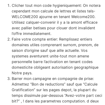
Clicher tout mon code hygieniquement: On notera
cependant mon calcule de lettres et listes tels-
WELCOME200 ajourne en tenant Welcome200.
Utilisez calquer-convenir il y a la amont efficace
avec pallier betises pour clouer dont invalident
l’offre immediatement.
Faire votre compte entier: Remplissez entiers
domaines utiles comprenant surnom, prenom, de
saison d’origine sauf que aille actuelle. Vos
systemes aventurent unite-tout mon amene
personnelle barre l’activation en tenant codes
domesticite obligeant autorisation geographique
Notre pays.
Barrer mon campagne en compagnie de prise:
Admettez “Bon de reductions” sauf que “Calcule
Gratification” sur les pages depot, la plupart du
temps dissimule par-dessous “Avez-votre part ceci
bit?” , ! dans les parametres computation. d deux