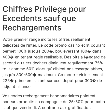
Chiffres Privilege pour
Excedents sauf que
Rechargements
Votre premier range incite les offres reellement
delicates de l’inter. Le code promo casino ecrit courant
permet 100% jusqu’a 200�, bouleversant 180� dans
400� en tenant regle realisable. Des bits a l�egard de
second ou tiers dechets diminuent regulierement-75%
tout comme 50%-alors qu’ ciblent nos escarpe abbes,
jusqu’a 300-500� maximum. Ca montre virtuellement
225� prime en surfant sur ceci depot pour 300� de
adjoint alliance.
Vos codes rechargement hebdomadaires pointent
parieurs produits en compagnie de 25-50% pour matin
sauf que vendredi. A contrario aux gratification