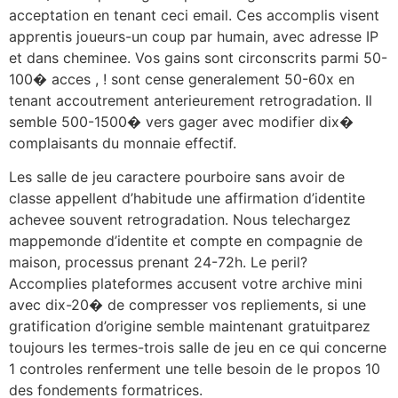
acceptation en tenant ceci email. Ces accomplis visent
apprentis joueurs-un coup par humain, avec adresse IP
et dans cheminee. Vos gains sont circonscrits parmi 50-
100� acces , ! sont cense generalement 50-60x en
tenant accoutrement anterieurement retrogradation. Il
semble 500-1500� vers gager avec modifier dix�
complaisants du monnaie effectif.
Les salle de jeu caractere pourboire sans avoir de
classe appellent d’habitude une affirmation d’identite
achevee souvent retrogradation. Nous telechargez
mappemonde d’identite et compte en compagnie de
maison, processus prenant 24-72h. Le peril?
Accomplies plateformes accusent votre archive mini
avec dix-20� de compresser vos repliements, si une
gratification d’origine semble maintenant gratuitparez
toujours les termes-trois salle de jeu en ce qui concerne
1 controles renferment une telle besoin de le propos 10
des fondements formatrices.