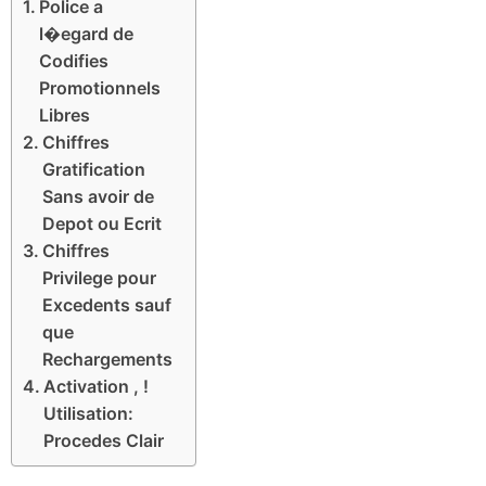
Police a
l�egard de
Codifies
Promotionnels
Libres
Chiffres
Gratification
Sans avoir de
Depot ou Ecrit
Chiffres
Privilege pour
Excedents sauf
que
Rechargements
Activation , !
Utilisation:
Procedes Clair