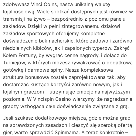
zdobywasz Vinci Coins, naszą unikalną walutę
lojalnościową. Wiele spotkań dostępnych jest również w
transmisji na żywo – bezpośrednio z poziomu panelu
zakładów. Dzięki w pełni zintegrowanemu działowi
zakładów sportowych oferujemy kompletne
doświadczenie bukmacherskie, które zadowoli zarówno
niedzielnych kibiców, jak i zapalonych typerów. Zakręć
Kołem Fortuny, by wygrać cenne nagrody, i dołącz do
Turniejów, w których możesz rywalizować o dodatkową
gotówkę i darmowe spiny. Nasza kompleksowa
struktura bonusowa została zaprojektowana tak, aby
dostarczać kuszące korzyści zarówno nowym, jak i
lojalnym graczom – utrzymując emocje na najwyższym
poziomie. W Vincispin Casino wierzymy, że nagradzanie
graczy wzbogaca całe doświadczenie związane z grą.
Jeśli szukasz dodatkowego miejsca, gdzie można grać
na sprawdzonych zasadach i cieszyć się szeroką ofertą
gier, warto sprawdzić Spinmama. A teraz konkretnie –