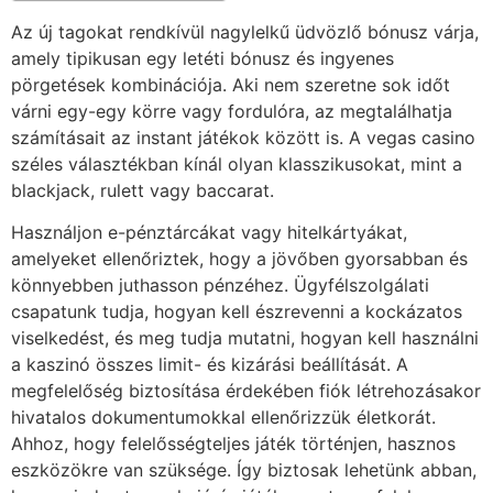
Az új tagokat rendkívül nagylelkű üdvözlő bónusz várja,
amely tipikusan egy letéti bónusz és ingyenes
pörgetések kombinációja. Aki nem szeretne sok időt
várni egy-egy körre vagy fordulóra, az megtalálhatja
számításait az instant játékok között is. A vegas casino
széles választékban kínál olyan klasszikusokat, mint a
blackjack, rulett vagy baccarat.
Használjon e-pénztárcákat vagy hitelkártyákat,
amelyeket ellenőriztek, hogy a jövőben gyorsabban és
könnyebben juthasson pénzéhez. Ügyfélszolgálati
csapatunk tudja, hogyan kell észrevenni a kockázatos
viselkedést, és meg tudja mutatni, hogyan kell használni
a kaszinó összes limit- és kizárási beállítását. A
megfelelőség biztosítása érdekében fiók létrehozásakor
hivatalos dokumentumokkal ellenőrizzük életkorát.
Ahhoz, hogy felelősségteljes játék történjen, hasznos
eszközökre van szüksége. Így biztosak lehetünk abban,