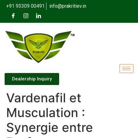
+91 93309 00491
info@prakritiev.in
Dealership Inquiry
Vardenafil et
Musculation :
Synergie entre