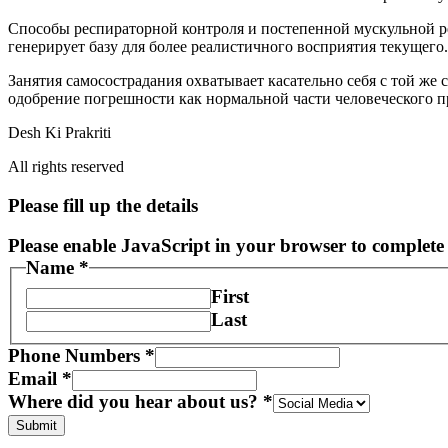
Способы респираторной контроля и постепенной мускульной р
генерирует базу для более реалистичного восприятия текущего.
Занятия самосострадания охватывает касательно себя с той же
одобрение погрешности как нормальной части человеческого п
Desh Ki Prakriti
All rights reserved
Please fill up the details
Please enable JavaScript in your browser to complete 
Name
*
First
Last
Phone Numbers
*
Email
*
Where did you hear about us?
*
Submit