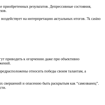
е приобретенных результатов. Депрессивные состояния,
хов.
воздействует на интерпретацию актуальных итогов. 7k casino
гут приводить к огорчению даже при объективно
ижений.
предрасположены относить победы своим талантам, а
ых свершений и опасению быть раскрытым как “самозванец”.
сти.