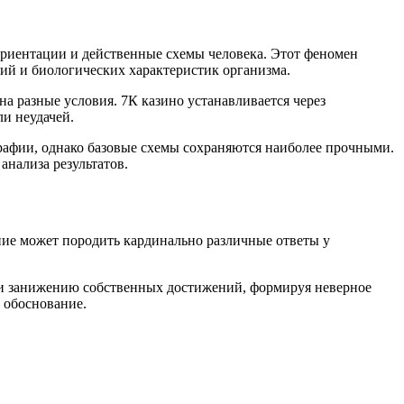
риентации и действенные схемы человека. Этот феномен
ий и биологических характеристик организма.
на разные условия. 7К казино устанавливается через
и неудачей.
рафии, однако базовые схемы сохраняются наиболее прочными.
анализа результатов.
ние может породить кардинально различные ответы у
ли занижению собственных достижений, формируя неверное
 обоснование.