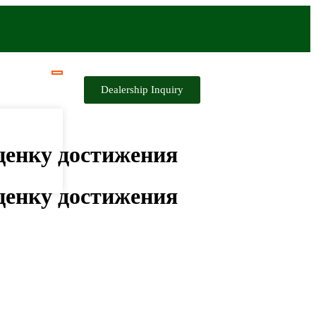
Dealership Inquiry
оценку достижения
оценку достижения