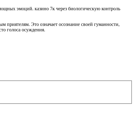
мощных эмоций. казино 7к через биологическую контроль
ым приятелям. Это означает осознание своей гуманности,
то голоса осуждения.