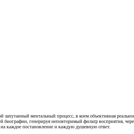
бой запутанный ментальный процесс, в коем объективная реальн
й биографии, генерируя неповторимый фильтр восприятия, чере
я на каждое постановление и каждую душевную ответ.