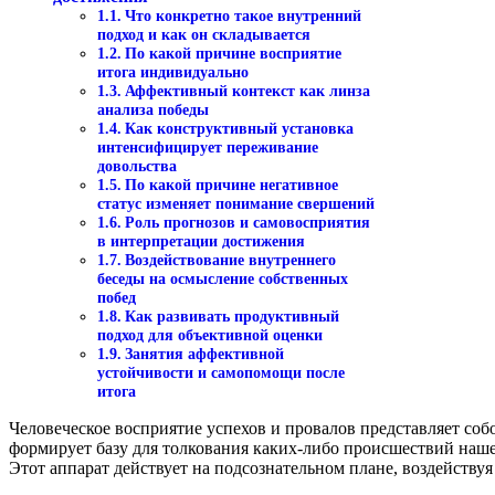
Что конкретно такое внутренний
подход и как он складывается
По какой причине восприятие
итога индивидуально
Аффективный контекст как линза
анализа победы
Как конструктивный установка
интенсифицирует переживание
довольства
По какой причине негативное
статус изменяет понимание свершений
Роль прогнозов и самовосприятия
в интерпретации достижения
Воздействование внутреннего
беседы на осмысление собственных
побед
Как развивать продуктивный
подход для объективной оценки
Занятия аффективной
устойчивости и самопомощи после
итога
Человеческое восприятие успехов и провалов представляет со
формирует базу для толкования каких-либо происшествий наше
Этот аппарат действует на подсознательном плане, воздейству