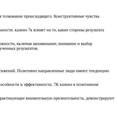
 толкование происходящего. Конструктивные чувства
сти. казино 7к влияет на то, какие стороны результата
жности, включая запоминание, внимание и выбор
ученных результатов.
стижений. Позитивно направленные люди имеют тенденцию
пособности и эффективности. 7К казино в позитивном
 практикующие внимательную признательность, демонстрируют