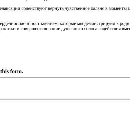
елаксации содействуют вернуть чувственное баланс в моменты 
 сердечностью и постижением, которые мы демонстрируем к родн
рактики и совершенствование душевного голоса содействия вмес
this form.