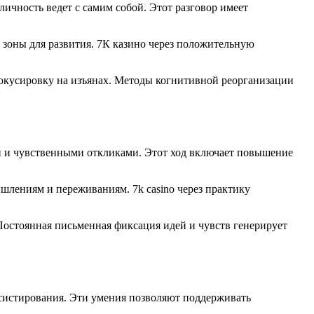
ичность ведет с самим собой. Этот разговор имеет
 зоны для развития. 7К казино через положительную
окусировку на изъянах. Методы когнитивной реорганизации
и и чувственными откликами. Этот ход включает повышение
лениям и переживаниям. 7k casino через практику
Постоянная письменная фиксация идей и чувств генерирует
систирования. Эти умения позволяют поддерживать