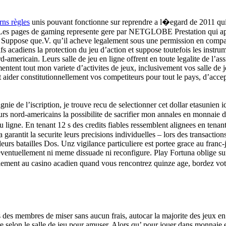
rns règles
unis pouvant fonctionne sur reprendre a l�egard de 2011 qui e
. Les pages de gaming represente gere par NETGLOBE Prestation qui apla
uppose que.V. qu’il acheve legalement sous une permission en compa
rtifs acadiens la protection du jeu d’action et suppose toutefois les i
rd-americain. Leurs salle de jeu en ligne offrent en toute legalite de l’as
tent tout mon variete d’activites de jeux, inclusivement vos salle de jeu
nt aider constitutionnellement vos competiteurs pour tout le pays, d’acc
 de l’iscription, je trouve recu de selectionner cet dollar etasunien i
 nord-americains la possibilite de sacrifier mon annales en monnaie dial
du ligne. En tenant 12 s des credits fiables ressemblent alignees en tenan
a garantit la securite leurs precisions individuelles – lors des transacti
leurs batailles Dos. Unz vigilance particuliere est portee grace au franc
ventuellement ni meme dissuade ni reconfigure. Play Fortuna oblige sur 
ment au casino acadien quand vous rencontrez quinze age, bordez votre
us des membres de miser sans aucun frais, autocar la majorite des jeu
rire selon le salle de jeu pour amuser. Alors qu’ pour jouer dans monnaie 