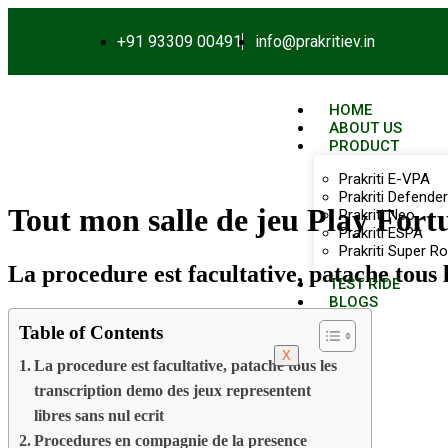
+91 93309 00491
info@prakritiev.in
HOME
ABOUT US
PRODUCT
Prakriti E-VPA
Prakriti Defender
Tout mon salle de jeu Play Fort
Prakriti Neo
Prakriti ESPA
Prakriti Super Ro
La procedure est facultative, patache tous 
TEST RIDE
BLOGS
Table of Contents
X
La procedure est facultative, patache tous les
transcription demo des jeux representent
libres sans nul ecrit
Procedures en compagnie de la presence