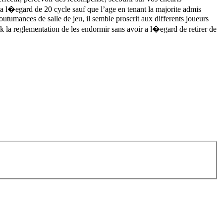
e a l�egard de 20 cycle sauf que l’age en tenant la majorite admis
outumances de salle de jeu, il semble proscrit aux differents joueurs
k la reglementation de les endormir sans avoir a l�egard de retirer de