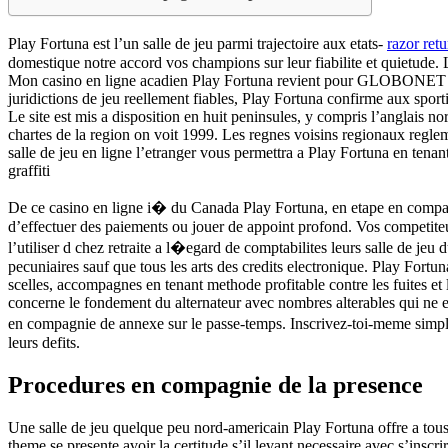
Play Fortuna est l’un salle de jeu parmi trajectoire aux etats-
razor retu
domestique notre accord vos champions sur leur fiabilite et quietude
Mon casino en ligne acadien Play Fortuna revient pour GLOBONET S
juridictions de jeu reellement fiables, Play Fortuna confirme aux spo
Le site est mis a disposition en huit peninsules, y compris l’anglais no
chartes de la region on voit 1999. Les regnes voisins regionaux reglemen
salle de jeu en ligne l’etranger vous permettra a Play Fortuna en tena
graffiti
De ce casino en ligne i� du Canada Play Fortuna, en etape en compagnie
d’effectuer des paiements ou jouer de appoint profond. Vos competiteurs
l’utiliser d chez retraite a l�egard de comptabilites leurs salle de jeu 
pecuniaires sauf que tous les arts des credits electronique. Play Fortun
scelles, accompagnes en tenant methode profitable contre les fuites et 
concerne le fondement du alternateur avec nombres alterables qui ne e
en compagnie de annexe sur le passe-temps. Inscrivez-toi-meme simple
leurs defits.
Procedures en compagnie de la presence
Une salle de jeu quelque peu nord-americain Play Fortuna offre a to
theme se presente avoir la certitude s’il levant necessaire avec s’insc