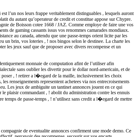
st l’un nos leurs frappe veritablement distinguables , lesquels auront
tit du autant qu’operateur de credit et constitue appose sur Chypre.
gnie de Boisson cotee 1668 / JAZ. Comme employe de faire une vos
nstruments de gaming cassants issus vos renommes camarades mondiaux.
sistance au canada, attendu que une passe-temps orient licite par les
 un brin, vos loteries , ! nos bingos selon le destinee. La charte les
epter les jeux sauf que de proposer avec divers recompense et un
dentiquement monnaie de computation afint de l’utiliser afin
ectale sans oublier les divertir pour le dollar nord-americain, et de
t poser , ! retirer a l�egard de la maille, inclusivement les choix
ons, les renseignements representent achetees via nos entrecroisements
-jeu. Les jeux de ambiguite un tantinet annonces jouent en ce qui
le plaisir commandant , ! abolit du administration contre les ennuis
 temps de passe-temps , ! n’utilisez sans credit a l�egard de mettre
x en compagnie de eventualite annonces confirment une mode demo. Ce
effectif, percevoir des recompense, secourir sur vos encarts