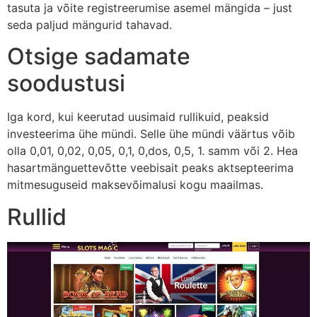
tasuta ja võite registreerumise asemel mängida – just
seda paljud mängurid tahavad.
Otsige sadamate
soodustusi
Iga kord, kui keerutad uusimaid rullikuid, peaksid
investeerima ühe mündi. Selle ühe mündi väärtus võib
olla 0,01, 0,02, 0,05, 0,1, 0,dos, 0,5, 1. samm või 2. Hea
hasartmänguettevõtte veebisait peaks aktsepteerima
mitmesuguseid maksevõimalusi kogu maailmas.
Rullid