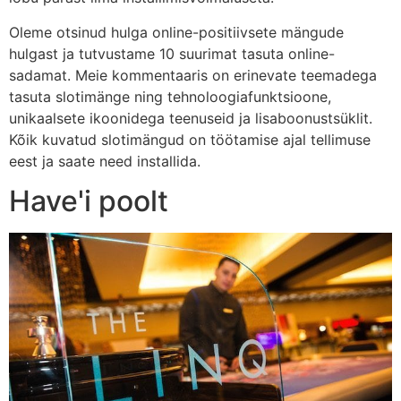
Oleme otsinud hulga online-positiivsete mängude
hulgast ja tutvustame 10 suurimat tasuta online-
sadamat. Meie kommentaaris on erinevate teemadega
tasuta slotimänge ning tehnoloogiafunktsioone,
unikaalsete ikoonidega teenuseid ja lisaboonustsüklit.
Kõik kuvatud slotimängud on töötamise ajal tellimuse
eest ja saate need installida.
Have'i poolt