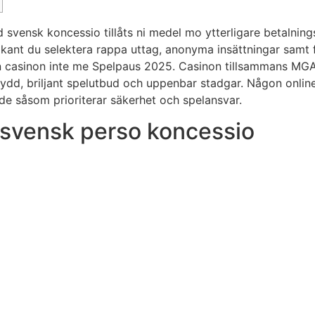
ed svensk koncessio tillåts ni medel mo ytterligare betalni
 kant du selektera rappa uttag, anonyma insättningar samt
n casinon inte me Spelpaus 2025.
Casinon tillsammans MGA-l
ydd, briljant spelutbud och uppenbar stadgar. Någon onlin
 de såsom prioriterar säkerhet och spelansvar.
 svensk perso koncessio