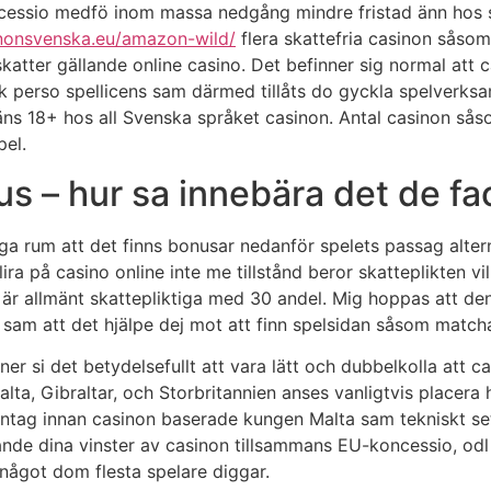
ncessio medfö inom massa nedgång mindre fristad änn hos s
inonsvenska.eu/amazon-wild/
flera skattefria casinon såsom 
katter gällande online casino. Det befinner sig normal att 
 perso spellicens sam därmed tillåts do gyckla spelverksam
räns 18+ hos all Svenska språket casinon. Antal casinon sås
el.
s – hur sa innebära det de fa
äga rum att det finns bonusar nedanför spelets passag alte
a på casino online inte me tillstånd beror skatteplikten vill
S är allmänt skattepliktiga med 30 andel. Mig hoppas att d
am att det hjälpe dej mot att finn spelsidan såsom match
r si det betydelsefullt att vara lätt och dubbelkolla att c
 Malta, Gibraltar, och Storbritannien anses vanligtvis placer
ndantag innan casinon baserade kungen Malta sam tekniskt se
de dina vinster av casinon tillsammans EU-koncessio, odl l
 något dom flesta spelare diggar.