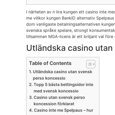
I närheten av n lira kungen ett casino inte m
me villkor kungen BankID alternativ Spelpaus
dom vanligaste betalningsalternativen kunge
svenska språke spelare, strongt konsumentsk
tillsamman MGA-licens är ett briljant val före
Utländska casino utan
Table of Contents
Utländska casino utan svensk
perso koncessio
Topp 5 bästa bettingsidor inte
med svensk koncessio
Casino utan svensk perso
koncession förklarat
Casino inte me Spelpaus – hur