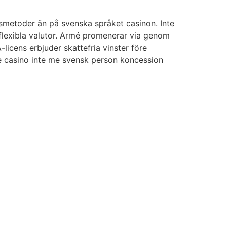
ngsmetoder än på svenska språket casinon. Inte
 flexibla valutor. Armé promenerar via genom
icens erbjuder skattefria vinster före
e casino inte me svensk person koncession