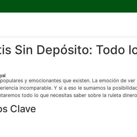
tis Sin Depósito: Todo 
yal
 populares y emocionantes que existen. La emoción de ver l
periencia incomparable. Y si a eso le sumamos la posibilidad
ontaremos todo
lo que necesitas saber sobre la ruleta dinero
os Clave