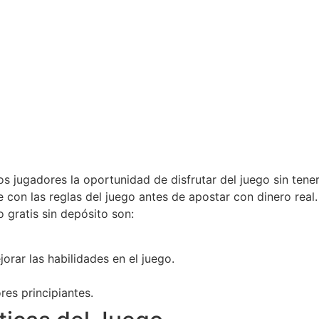
los jugadores la oportunidad de disfrutar del juego sin tene
e con las reglas del juego antes de apostar con dinero real
o gratis sin depósito son:
orar las habilidades en el juego.
res principiantes.