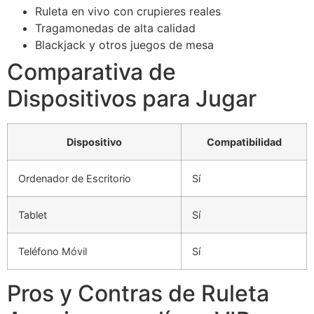
Ruleta en vivo con crupieres reales
Tragamonedas de alta calidad
Blackjack y otros juegos de mesa
Comparativa de
Dispositivos para Jugar
Dispositivo
Compatibilidad
Ordenador de Escritorio
Sí
Tablet
Sí
Teléfono Móvil
Sí
Pros y Contras de Ruleta