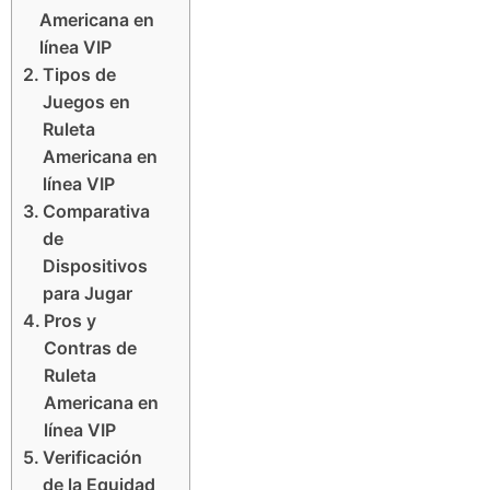
Americana en
línea VIP
Tipos de
Juegos en
Ruleta
Americana en
línea VIP
Comparativa
de
Dispositivos
para Jugar
Pros y
Contras de
Ruleta
Americana en
línea VIP
Verificación
de la Equidad