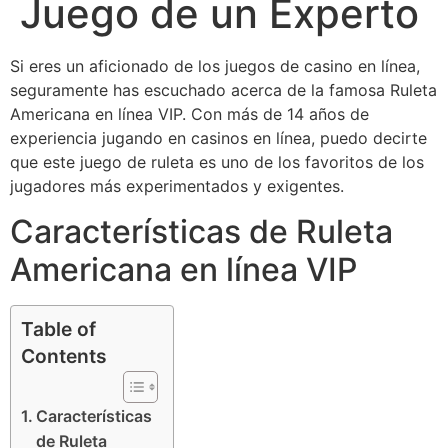
Juego de un Experto
Si eres un aficionado de los juegos de casino en línea,
seguramente has escuchado acerca de la famosa Ruleta
Americana en línea VIP. Con más de 14 años de
experiencia jugando en casinos en línea, puedo decirte
que este juego de ruleta es uno de los favoritos de los
jugadores más experimentados y exigentes.
Características de Ruleta
Americana en línea VIP
Table of
Contents
Características
de Ruleta