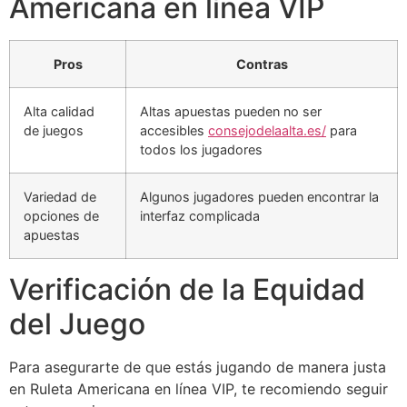
Americana en línea VIP
Pros
Contras
Alta calidad
Altas apuestas pueden no ser
de juegos
accesibles
consejodelaalta.es/
para
todos los jugadores
Variedad de
Algunos jugadores pueden encontrar la
opciones de
interfaz complicada
apuestas
Verificación de la Equidad
del Juego
Para asegurarte de que estás jugando de manera justa
en Ruleta Americana en línea VIP, te recomiendo seguir