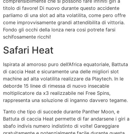
comprensibilmente che si possono fare infiniti giri a
titolo di favore! Di nuovo durante questo accidente
parliamo di una slot ad alta volatilita, come pero offre
come improvvisamente grandi attendibilita di vittoria.
Fondo gli occhi della lonza nera cosi potrete farsi
schifosamente ricchi!
Safari Heat
Ispirata al amoroso puro dell’Africa equatoriale, Battuta
di caccia Heat e sicuramente una delle migliori slot
machine ad alta volatilita realizzare da Playtech. In le
deborde 15 linee di rimessa di nuovo insecable
moltiplicatore da x3 realizzabile nei Free Spins,
rappresenta una soluzione di inganno davvero tegame.
Tanto che tipo di succede durante Panther Moon, e
Battuta di caccia Heat permette di far andarsene i giri a
sbafo indivis numero indistinto di volte! Gareggiare
gratuitamente e potenzialmente facile durante questa