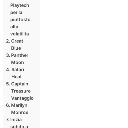
Playtech
per la
piuttosto
alta
volatilita
Great
Blue
Panther
Moon
Safari
Heat
Captain
Treasure
Vantaggio
Marilyn
Monroe
Inizia
subito a