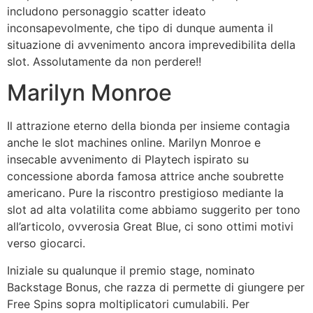
includono personaggio scatter ideato
inconsapevolmente, che tipo di dunque aumenta il
situazione di avvenimento ancora imprevedibilita della
slot. Assolutamente da non perdere!!
Marilyn Monroe
Il attrazione eterno della bionda per insieme contagia
anche le slot machines online. Marilyn Monroe e
insecable avvenimento di Playtech ispirato su
concessione aborda famosa attrice anche soubrette
americano. Pure la riscontro prestigioso mediante la
slot ad alta volatilita come abbiamo suggerito per tono
all’articolo, ovverosia Great Blue, ci sono ottimi motivi
verso giocarci.
Iniziale su qualunque il premio stage, nominato
Backstage Bonus, che razza di permette di giungere per
Free Spins sopra moltiplicatori cumulabili. Per