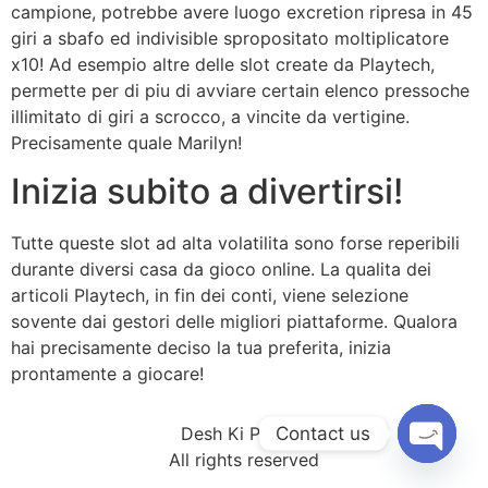
campione, potrebbe avere luogo excretion ripresa in 45
giri a sbafo ed indivisible spropositato moltiplicatore
x10! Ad esempio altre delle slot create da Playtech,
permette per di piu di avviare certain elenco pressoche
illimitato di giri a scrocco, a vincite da vertigine.
Precisamente quale Marilyn!
Inizia subito a divertirsi!
Tutte queste slot ad alta volatilita sono forse reperibili
durante diversi casa da gioco online. La qualita dei
articoli Playtech, in fin dei conti, viene selezione
sovente dai gestori delle migliori piattaforme. Qualora
hai precisamente deciso la tua preferita, inizia
prontamente a giocare!
Contact us
Desh Ki Prakriti
All rights reserved
Open c