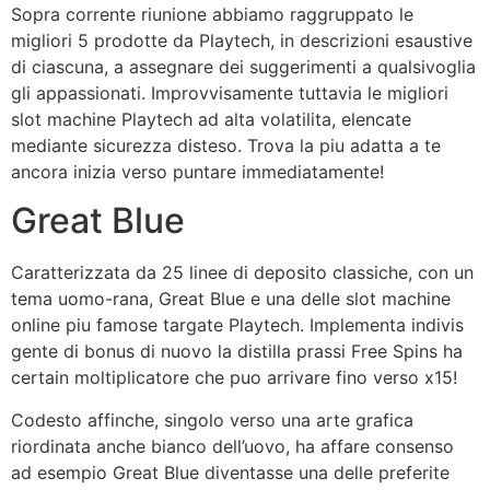
Sopra corrente riunione abbiamo raggruppato le
migliori 5 prodotte da Playtech, in descrizioni esaustive
di ciascuna, a assegnare dei suggerimenti a qualsivoglia
gli appassionati. Improvvisamente tuttavia le migliori
slot machine Playtech ad alta volatilita, elencate
mediante sicurezza disteso. Trova la piu adatta a te
ancora inizia verso puntare immediatamente!
Great Blue
Caratterizzata da 25 linee di deposito classiche, con un
tema uomo-rana, Great Blue e una delle slot machine
online piu famose targate Playtech. Implementa indivis
gente di bonus di nuovo la distilla prassi Free Spins ha
certain moltiplicatore che puo arrivare fino verso x15!
Codesto affinche, singolo verso una arte grafica
riordinata anche bianco dell’uovo, ha affare consenso
ad esempio Great Blue diventasse una delle preferite