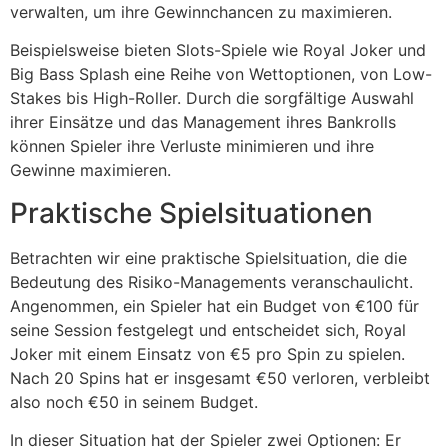
verwalten, um ihre Gewinnchancen zu maximieren.
Beispielsweise bieten Slots-Spiele wie Royal Joker und
Big Bass Splash eine Reihe von Wettoptionen, von Low-
Stakes bis High-Roller. Durch die sorgfältige Auswahl
ihrer Einsätze und das Management ihres Bankrolls
können Spieler ihre Verluste minimieren und ihre
Gewinne maximieren.
Praktische Spielsituationen
Betrachten wir eine praktische Spielsituation, die die
Bedeutung des Risiko-Managements veranschaulicht.
Angenommen, ein Spieler hat ein Budget von €100 für
seine Session festgelegt und entscheidet sich, Royal
Joker mit einem Einsatz von €5 pro Spin zu spielen.
Nach 20 Spins hat er insgesamt €50 verloren, verbleibt
also noch €50 in seinem Budget.
In dieser Situation hat der Spieler zwei Optionen: Er