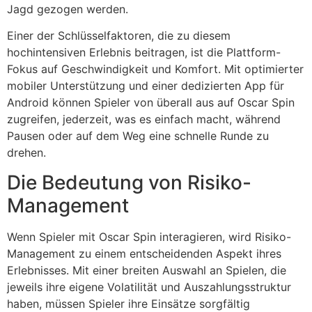
Jagd gezogen werden.
Einer der Schlüsselfaktoren, die zu diesem
hochintensiven Erlebnis beitragen, ist die Plattform-
Fokus auf Geschwindigkeit und Komfort. Mit optimierter
mobiler Unterstützung und einer dedizierten App für
Android können Spieler von überall aus auf Oscar Spin
zugreifen, jederzeit, was es einfach macht, während
Pausen oder auf dem Weg eine schnelle Runde zu
drehen.
Die Bedeutung von Risiko-
Management
Wenn Spieler mit Oscar Spin interagieren, wird Risiko-
Management zu einem entscheidenden Aspekt ihres
Erlebnisses. Mit einer breiten Auswahl an Spielen, die
jeweils ihre eigene Volatilität und Auszahlungsstruktur
haben, müssen Spieler ihre Einsätze sorgfältig