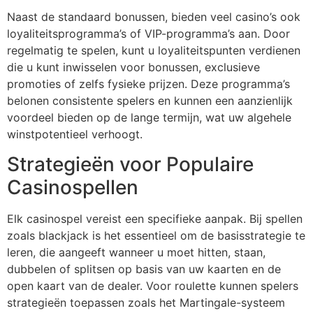
Naast de standaard bonussen, bieden veel casino’s ook
loyaliteitsprogramma’s of VIP-programma’s aan. Door
regelmatig te spelen, kunt u loyaliteitspunten verdienen
die u kunt inwisselen voor bonussen, exclusieve
promoties of zelfs fysieke prijzen. Deze programma’s
belonen consistente spelers en kunnen een aanzienlijk
voordeel bieden op de lange termijn, wat uw algehele
winstpotentieel verhoogt.
Strategieën voor Populaire
Casinospellen
Elk casinospel vereist een specifieke aanpak. Bij spellen
zoals blackjack is het essentieel om de basisstrategie te
leren, die aangeeft wanneer u moet hitten, staan,
dubbelen of splitsen op basis van uw kaarten en de
open kaart van de dealer. Voor roulette kunnen spelers
strategieën toepassen zoals het Martingale-systeem