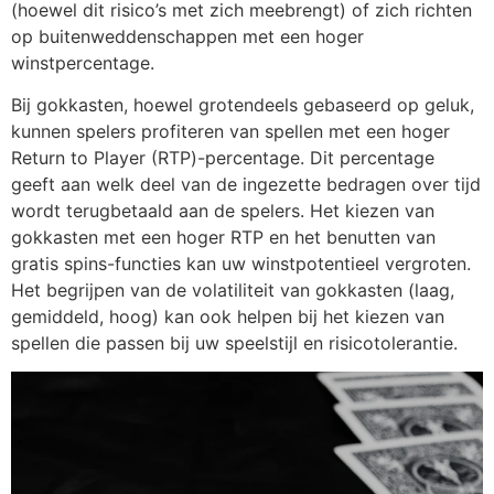
(hoewel dit risico’s met zich meebrengt) of zich richten
op buitenweddenschappen met een hoger
winstpercentage.
Bij gokkasten, hoewel grotendeels gebaseerd op geluk,
kunnen spelers profiteren van spellen met een hoger
Return to Player (RTP)-percentage. Dit percentage
geeft aan welk deel van de ingezette bedragen over tijd
wordt terugbetaald aan de spelers. Het kiezen van
gokkasten met een hoger RTP en het benutten van
gratis spins-functies kan uw winstpotentieel vergroten.
Het begrijpen van de volatiliteit van gokkasten (laag,
gemiddeld, hoog) kan ook helpen bij het kiezen van
spellen die passen bij uw speelstijl en risicotolerantie.