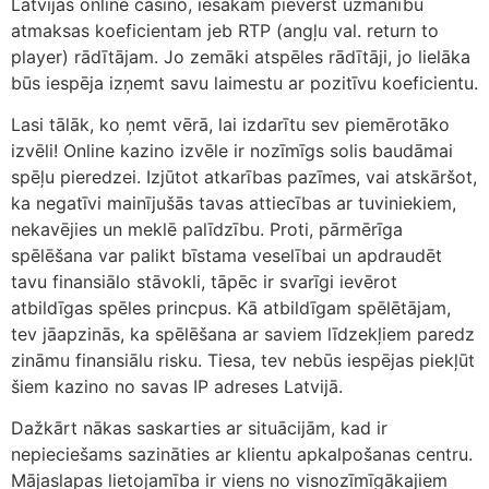
Latvijas online casino, iesakām pievērst uzmanību
atmaksas koeficientam jeb RTP (angļu val. return to
player) rādītājam. Jo zemāki atspēles rādītāji, jo lielāka
būs iespēja izņemt savu laimestu ar pozitīvu koeficientu.
Lasi tālāk, ko ņemt vērā, lai izdarītu sev piemērotāko
izvēli! Online kazino izvēle ir nozīmīgs solis baudāmai
spēļu pieredzei. Izjūtot atkarības pazīmes, vai atskāršot,
ka negatīvi mainījušās tavas attiecības ar tuviniekiem,
nekavējies un meklē palīdzību. Proti, pārmērīga
spēlēšana var palikt bīstama veselībai un apdraudēt
tavu finansiālo stāvokli, tāpēc ir svarīgi ievērot
atbildīgas spēles princpus. Kā atbildīgam spēlētājam,
tev jāapzinās, ka spēlēšana ar saviem līdzekļiem paredz
zināmu finansiālu risku. Tiesa, tev nebūs iespējas piekļūt
šiem kazino no savas IP adreses Latvijā.
Dažkārt nākas saskarties ar situācijām, kad ir
nepieciešams sazināties ar klientu apkalpošanas centru.
Mājaslapas lietojamība ir viens no visnozīmīgākajiem