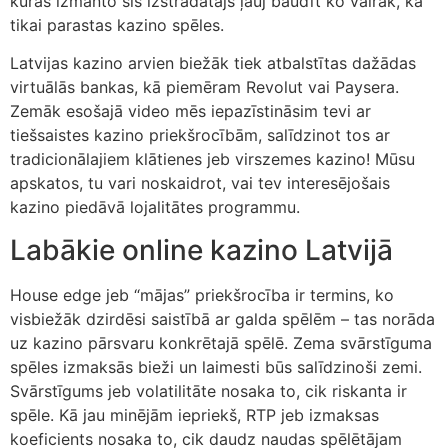
kuras izmanto šis izstrādātājs ļauj baudīt ko vairāk, kā
tikai parastas kazino spēles.
Latvijas kazino arvien biežāk tiek atbalstītas dažādas
virtuālās bankas, kā piemēram Revolut vai Paysera.
Zemāk esošajā video mēs iepazīstināsim tevi ar
tiešsaistes kazino priekšrocībām, salīdzinot tos ar
tradicionālajiem klātienes jeb virszemes kazino! Mūsu
apskatos, tu vari noskaidrot, vai tev interesējošais
kazino piedāvā lojalitātes programmu.
Labākie online kazino Latvijā
House edge jeb “mājas” priekšrocība ir termins, ko
visbiežāk dzirdēsi saistībā ar galda spēlēm – tas norāda
uz kazino pārsvaru konkrētajā spēlē. Zema svārstīguma
spēles izmaksās bieži un laimesti būs salīdzinoši zemi.
Svārstīgums jeb volatilitāte nosaka to, cik riskanta ir
spēle. Kā jau minējām iepriekš, RTP jeb izmaksas
koeficients nosaka to, cik daudz naudas spēlētājam