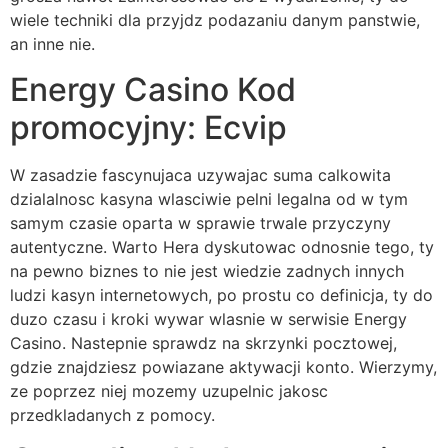
wiele techniki dla przyjdz podazaniu danym panstwie,
an inne nie.
Energy Casino Kod
promocyjny: Ecvip
W zasadzie fascynujaca uzywajac suma calkowita
dzialalnosc kasyna wlasciwie pelni legalna od w tym
samym czasie oparta w sprawie trwale przyczyny
autentyczne. Warto Hera dyskutowac odnosnie tego, ty
na pewno biznes to nie jest wiedzie zadnych innych
ludzi kasyn internetowych, po prostu co definicja, ty do
duzo czasu i kroki wywar wlasnie w serwisie Energy
Casino. Nastepnie sprawdz na skrzynki pocztowej,
gdzie znajdziesz powiazane aktywacji konto. Wierzymy,
ze poprzez niej mozemy uzupelnic jakosc
przedkladanych z pomocy.