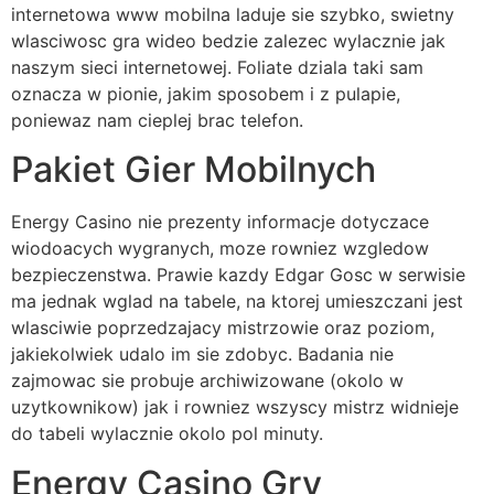
internetowa www mobilna laduje sie szybko, swietny
wlasciwosc gra wideo bedzie zalezec wylacznie jak
naszym sieci internetowej. Foliate dziala taki sam
oznacza w pionie, jakim sposobem i z pulapie,
poniewaz nam cieplej brac telefon.
Pakiet Gier Mobilnych
Energy Casino nie prezenty informacje dotyczace
wiodoacych wygranych, moze rowniez wzgledow
bezpieczenstwa. Prawie kazdy Edgar Gosc w serwisie
ma jednak wglad na tabele, na ktorej umieszczani jest
wlasciwie poprzedzajacy mistrzowie oraz poziom,
jakiekolwiek udalo im sie zdobyc. Badania nie
zajmowac sie probuje archiwizowane (okolo w
uzytkownikow) jak i rowniez wszyscy mistrz widnieje
do tabeli wylacznie okolo pol minuty.
Energy Casino Gry