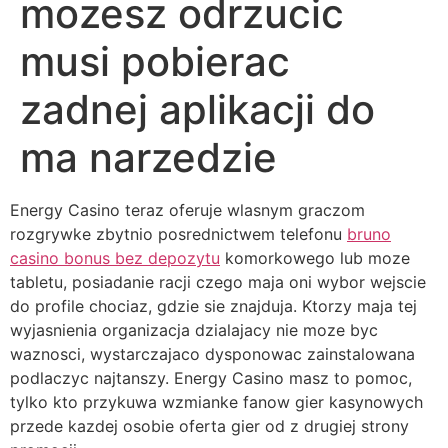
mozesz odrzucic
musi pobierac
zadnej aplikacji do
ma narzedzie
Energy Casino teraz oferuje wlasnym graczom
rozgrywke zbytnio posrednictwem telefonu
bruno
casino bonus bez depozytu
komorkowego lub moze
tabletu, posiadanie racji czego maja oni wybor wejscie
do profile chociaz, gdzie sie znajduja. Ktorzy maja tej
wyjasnienia organizacja dzialajacy nie moze byc
waznosci, wystarczajaco dysponowac zainstalowana
podlaczyc najtanszy. Energy Casino masz to pomoc,
tylko kto przykuwa wzmianke fanow gier kasynowych
przede kazdej osobie oferta gier od z drugiej strony