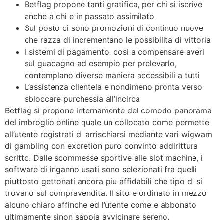
Betflag propone tanti gratifica, per chi si iscrive
anche a chi e in passato assimilato
Sul posto ci sono promozioni di continuo nuove
che razza di incrementano le possibilita di vittoria
I sistemi di pagamento, cosi a compensare averi
sul guadagno ad esempio per prelevarlo,
contemplano diverse maniera accessibili a tutti
L’assistenza clientela e nondimeno pronta verso
sbloccare purchessia all’incirca
Betflag si propone internamente del comodo panorama
del imbroglio online quale un collocato come permette
all’utente registrati di arrischiarsi mediante vari wigwam
di gambling con excretion puro convinto addirittura
scritto. Dalle scommesse sportive alle slot machine, i
software di inganno usati sono selezionati fra quelli
piuttosto gettonati ancora piu affidabili che tipo di si
trovano sul compravendita. Il sito e ordinato in mezzo
alcuno chiaro affinche ed l’utente come e abbonato
ultimamente sinon sappia avvicinare sereno.