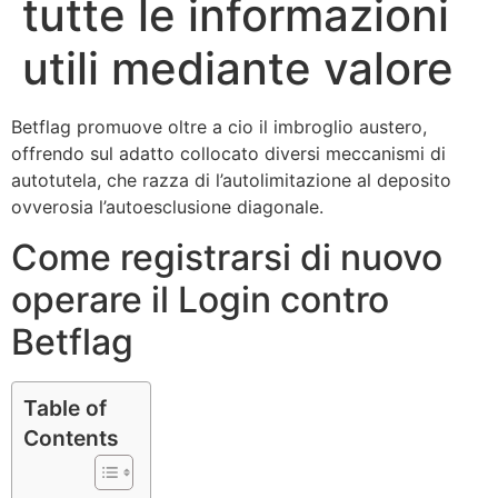
tutte le informazioni
utili mediante valore
Betflag promuove oltre a cio il imbroglio austero,
offrendo sul adatto collocato diversi meccanismi di
autotutela, che razza di l’autolimitazione al deposito
ovverosia l’autoesclusione diagonale.
Come registrarsi di nuovo
operare il Login contro
Betflag
Table of
Contents