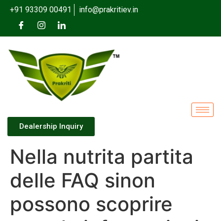
+91 93309 00491
info@prakritiev.in
Dealership Inquiry
Nella nutrita partita
delle FAQ sinon
possono scoprire