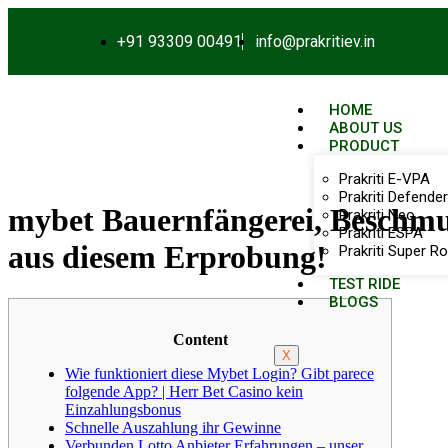
+91 93309 00491
info@prakritiev.in
HOME
ABOUT US
PRODUCT
Prakriti E-VPA
Prakriti Defender
mybet Bauernfängerei, Beschmu 
Prakriti Neo
Prakriti ESPA
aus diesem Erprobung!
Prakriti Super Ro
TEST RIDE
BLOGS
Content
X
Wie funktioniert diese Mybet Login? Gibt parece
folgende App? | Herr Bet Casino kein
Einzahlungsbonus
Schnelle Auszahlung ihr Gewinne
Verbunden Lotto Anbieter Erfahrungen – unser