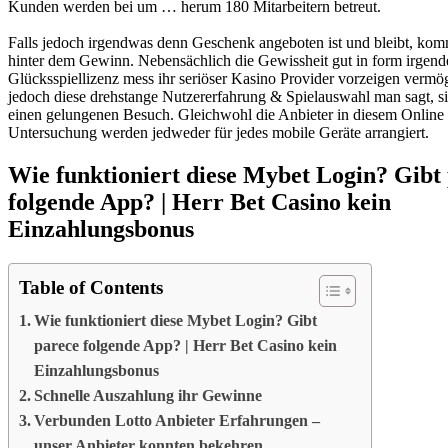
Kunden werden bei um … herum 180 Mitarbeitern betreut.
Falls jedoch irgendwas denn Geschenk angeboten ist und bleibt, kom
hinter dem Gewinn. Nebensächlich die Gewissheit gut in form irgend
Glücksspiellizenz mess ihr seriöser Kasino Provider vorzeigen vermö
jedoch diese drehstange Nutzererfahrung & Spielauswahl man sagt, sie
einen gelungenen Besuch. Gleichwohl die Anbieter in diesem Online
Untersuchung werden jedweder für jedes mobile Geräte arrangiert.
Wie funktioniert diese Mybet Login? Gibt
folgende App? | Herr Bet Casino kein
Einzahlungsbonus
Table of Contents
Wie funktioniert diese Mybet Login? Gibt
parece folgende App? | Herr Bet Casino kein
Einzahlungsbonus
Schnelle Auszahlung ihr Gewinne
Verbunden Lotto Anbieter Erfahrungen –
unser Anbieter konnten bekehren