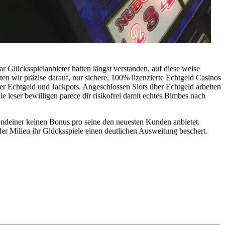
 Glücksspielanbieter hatten längst verstanden, auf diese weise
ten wir präzise darauf, nur sichere, 100% lizenzierte Echtgeld Casinos
über Echtgeld und Jackpots. Angeschlossen Slots über Echtgeld arbeiten
e leser bewilligen parece dir risikofrei damit echtes Bimbes nach
endeiner keinen Bonus pro seine den neuesten Kunden anbietet.
der Milieu ihr Glücksspiele einen deutlichen Ausweitung beschert.