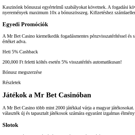
Kaszinónk bónuszai egyértelmű szabályokat követnek. A fogadási kö
nyeremények maximum 10x a bónuszösszeg. Kifizetéshez számlaellen
Egyedi Promóciók
A Mr Bet Casino kiemelkedik fogadásmentes pénzvisszatérítéssel és 
értéket adva.
Heti 5% Cashback
200,000 Ft feletti költés esetén 5% visszatérítés automatikusan!
Bónusz megszerzése
Részletek
Játékok a Mr Bet Casinóban
A Mr Bet Casino több mint 2000 játékkal várja a magyar játékosokat. 
választék új és tapasztalt játékosok számára egyaránt izgalmas élményt
Slotok