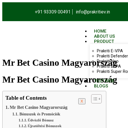
+91 93309 00491
info@prakritiev.in
HOME
ABOUT US
PRODUCT
Prakriti E-VPA
Prakriti Defender
Mr Bet Casino Magyarország
Prakriti Neo
Prakriti ESPA
Prakriti Super Ro
Mr Bet Casino Magyarország
TEST RIDE
BLOGS
Table of Contents
X
Mr Bet Casino Magyarország
Bónuszok és Promóciók
Üdvözlő Bónusz
Újratöltési Bónuszok