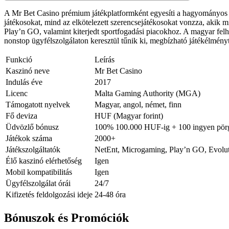
A Mr Bet Casino prémium játékplatformként egyesíti a hagyományos kas
játékosokat, mind az elkötelezett szerencsejátékosokat vonzza, akik 
Play’n GO, valamint kiterjedt sportfogadási piacokhoz. A magyar felh
nonstop ügyfélszolgálaton keresztül tűnik ki, megbízható játékélményt
Funkció
Leírás
Kaszinó neve
Mr Bet Casino
Indulás éve
2017
Licenc
Malta Gaming Authority (MGA)
Támogatott nyelvek
Magyar, angol, német, finn
Fő deviza
HUF (Magyar forint)
Üdvözlő bónusz
100% 100.000 HUF-ig + 100 ingyen pör
Játékok száma
2000+
Játékszolgáltatók
NetEnt, Microgaming, Play’n GO, Evolu
Élő kaszinó elérhetőség
Igen
Mobil kompatibilitás
Igen
Ügyfélszolgálat órái
24/7
Kifizetés feldolgozási ideje
24-48 óra
Bónuszok és Promóciók