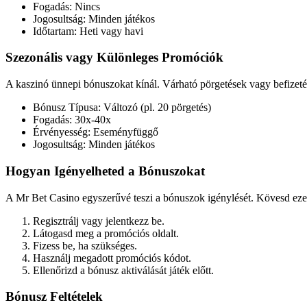
Fogadás: Nincs
Jogosultság: Minden játékos
Időtartam: Heti vagy havi
Szezonális vagy Különleges Promóciók
A kaszinó ünnepi bónuszokat kínál. Várható pörgetések vagy befizetés
Bónusz Típusa: Változó (pl. 20 pörgetés)
Fogadás: 30x-40x
Érvényesség: Eseményfüggő
Jogosultság: Minden játékos
Hogyan Igényelheted a Bónuszokat
A Mr Bet Casino egyszerűvé teszi a bónuszok igénylését. Kövesd ezek
Regisztrálj vagy jelentkezz be.
Látogasd meg a promóciós oldalt.
Fizess be, ha szükséges.
Használj megadott promóciós kódot.
Ellenőrizd a bónusz aktiválását játék előtt.
Bónusz Feltételek