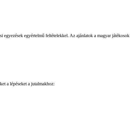
i egyezések egyértelmű feltételekkel. Az ajánlatok a magyar játékosok
et a lépéseket a jutalmakhoz: