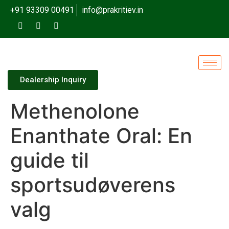
+91 93309 00491
info@prakritiev.in
Dealership Inquiry
Methenolone
Enanthate Oral: En
guide til
sportsudøverens
valg