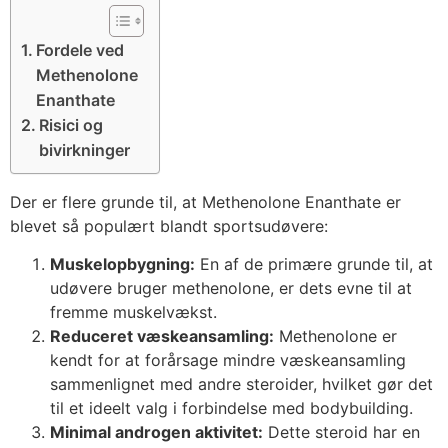
Fordele ved
Methenolone
Enanthate
Risici og
bivirkninger
Der er flere grunde til, at Methenolone Enanthate er
blevet så populært blandt sportsudøvere:
Muskelopbygning:
En af de primære grunde til, at
udøvere bruger methenolone, er dets evne til at
fremme muskelvækst.
Reduceret væskeansamling:
Methenolone er
kendt for at forårsage mindre væskeansamling
sammenlignet med andre steroider, hvilket gør det
til et ideelt valg i forbindelse med bodybuilding.
Minimal androgen aktivitet:
Dette steroid har en