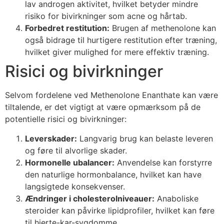
lav androgen aktivitet, hvilket betyder mindre
risiko for bivirkninger som acne og hårtab.
Forbedret restitution:
Brugen af methenolone kan
også bidrage til hurtigere restitution efter træning,
hvilket giver mulighed for mere effektiv træning.
Risici og bivirkninger
Selvom fordelene ved Methenolone Enanthate kan være
tiltalende, er det vigtigt at være opmærksom på de
potentielle risici og bivirkninger:
Leverskader:
Langvarig brug kan belaste leveren
og føre til alvorlige skader.
Hormonelle ubalancer:
Anvendelse kan forstyrre
den naturlige hormonbalance, hvilket kan have
langsigtede konsekvenser.
Ændringer i cholesterolniveauer:
Anaboliske
steroider kan påvirke lipidprofiler, hvilket kan føre
til hjerte-kar-sygdomme.