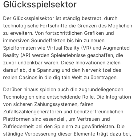
Glücksspielsektor
Der Glücksspielsektor ist ständig bestrebt, durch
technologische Fortschritte die Grenzen des Möglichen
zu erweitern. Von fortschrittlichen Grafiken und
immersiven Soundeffekten bis hin zu neuen
Spielformaten wie Virtual Reality (VR) und Augmented
Reality (AR) werden Spielerlebnisse geschaffen, die
zuvor undenkbar waren. Diese Innovationen zielen
darauf ab, die Spannung und den Nervenkitzel des
realen Casinos in die digitale Welt zu übertragen.
Darüber hinaus spielen auch die zugrundeliegenden
Technologien eine entscheidende Rolle. Die Integration
von sicheren Zahlungssystemen, fairen
Zufallszahlengeneratoren und benutzerfreundlichen
Plattformen sind essenziell, um Vertrauen und
Zufriedenheit bei den Spielern zu gewährleisten. Die
ständige Verbesserung dieser Elemente trägt dazu bei,