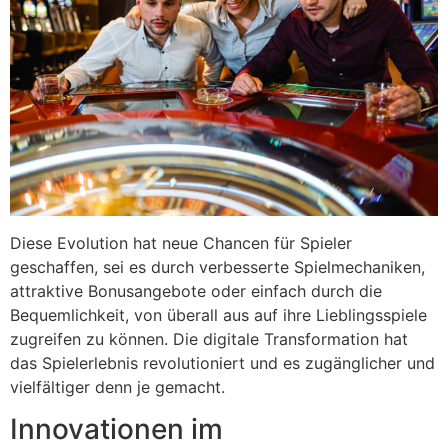
Diese Evolution hat neue Chancen für Spieler
geschaffen, sei es durch verbesserte Spielmechaniken,
attraktive Bonusangebote oder einfach durch die
Bequemlichkeit, von überall aus auf ihre Lieblingsspiele
zugreifen zu können. Die digitale Transformation hat
das Spielerlebnis revolutioniert und es zugänglicher und
vielfältiger denn je gemacht.
Innovationen im