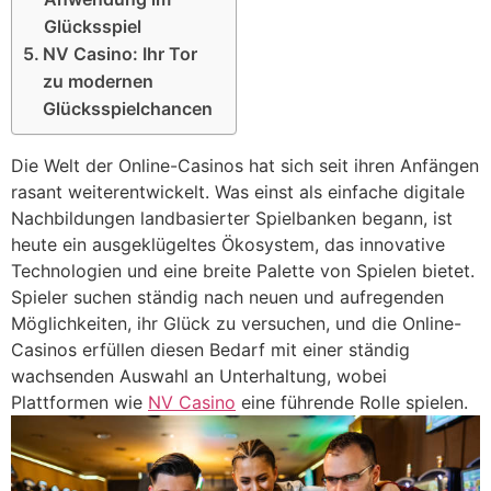
Glücksspiel
NV Casino: Ihr Tor
zu modernen
Glücksspielchancen
Die Welt der Online-Casinos hat sich seit ihren Anfängen
rasant weiterentwickelt. Was einst als einfache digitale
Nachbildungen landbasierter Spielbanken begann, ist
heute ein ausgeklügeltes Ökosystem, das innovative
Technologien und eine breite Palette von Spielen bietet.
Spieler suchen ständig nach neuen und aufregenden
Möglichkeiten, ihr Glück zu versuchen, und die Online-
Casinos erfüllen diesen Bedarf mit einer ständig
wachsenden Auswahl an Unterhaltung, wobei
Plattformen wie
NV Casino
eine führende Rolle spielen.