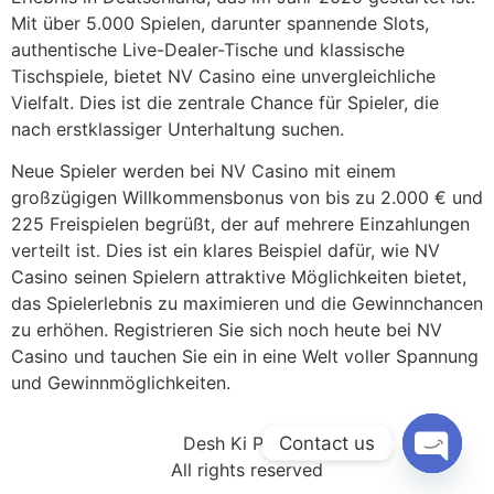
Mit über 5.000 Spielen, darunter spannende Slots,
authentische Live-Dealer-Tische und klassische
Tischspiele, bietet NV Casino eine unvergleichliche
Vielfalt. Dies ist die zentrale Chance für Spieler, die
nach erstklassiger Unterhaltung suchen.
Neue Spieler werden bei NV Casino mit einem
großzügigen Willkommensbonus von bis zu 2.000 € und
225 Freispielen begrüßt, der auf mehrere Einzahlungen
verteilt ist. Dies ist ein klares Beispiel dafür, wie NV
Casino seinen Spielern attraktive Möglichkeiten bietet,
das Spielerlebnis zu maximieren und die Gewinnchancen
zu erhöhen. Registrieren Sie sich noch heute bei NV
Casino und tauchen Sie ein in eine Welt voller Spannung
und Gewinnmöglichkeiten.
Contact us
Desh Ki Prakriti
All rights reserved
Open c