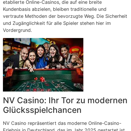
etablierte Online-Casinos, die auf eine breite
Kundenbasis abzielen, bleiben traditionelle und
vertraute Methoden der bevorzugte Weg. Die Sicherheit
und Zugänglichkeit für alle Spieler stehen hier im
Vordergrund.
NV Casino: Ihr Tor zu modernen
Glücksspielchancen
NV Casino repräsentiert das moderne Online-Casino-
Erlebnis in Deutschland, das im Jahr 2025 gestartet ist.