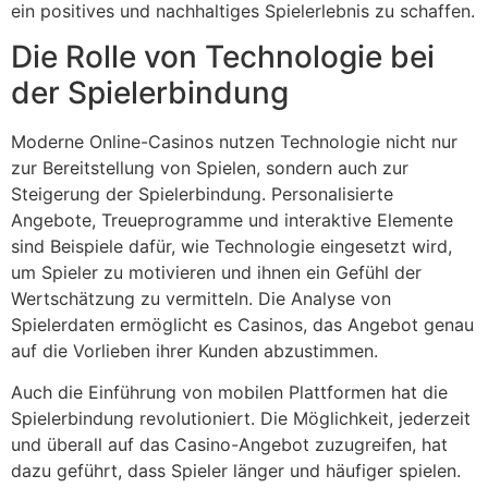
ein positives und nachhaltiges Spielerlebnis zu schaffen.
Die Rolle von Technologie bei
der Spielerbindung
Moderne Online-Casinos nutzen Technologie nicht nur
zur Bereitstellung von Spielen, sondern auch zur
Steigerung der Spielerbindung. Personalisierte
Angebote, Treueprogramme und interaktive Elemente
sind Beispiele dafür, wie Technologie eingesetzt wird,
um Spieler zu motivieren und ihnen ein Gefühl der
Wertschätzung zu vermitteln. Die Analyse von
Spielerdaten ermöglicht es Casinos, das Angebot genau
auf die Vorlieben ihrer Kunden abzustimmen.
Auch die Einführung von mobilen Plattformen hat die
Spielerbindung revolutioniert. Die Möglichkeit, jederzeit
und überall auf das Casino-Angebot zuzugreifen, hat
dazu geführt, dass Spieler länger und häufiger spielen.