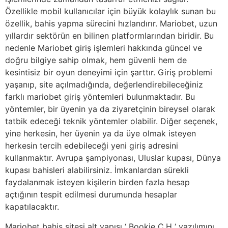
Özellikle mobil kullanıcılar için büyük kolaylık sunan bu
özellik, bahis yapma sürecini hızlandırır. Mariobet, uzun
yıllardır sektörün en bilinen platformlarından biridir. Bu
nedenle Mariobet giriş işlemleri hakkında güncel ve
doğru bilgiye sahip olmak, hem güvenli hem de
kesintisiz bir oyun deneyimi için şarttır. Giriş problemi
yaşanıp, site açılmadığında, değerlendirebileceğiniz
farklı mariobet giriş yöntemleri bulunmaktadır. Bu
yöntemler, bir üyenin ya da ziyaretçinin bireysel olarak
tatbik edeceği teknik yöntemler olabilir. Diğer seçenek,
yine herkesin, her üyenin ya da üye olmak isteyen
herkesin tercih edebileceği yeni giriş adresini
kullanmaktır. Avrupa şampiyonası, Uluslar kupası, Dünya
kupası bahisleri alabilirsiniz. İmkanlardan sürekli
faydalanmak isteyen kişilerin birden fazla hesap
açtığının tespit edilmesi durumunda hesaplar
kapatılacaktır.
Mariobet bahis sitesi alt yapısı ‘ Bookie C.H ‘ yazılımını