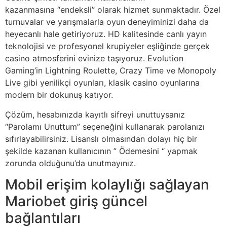
kazanmasına “endeksli” olarak hizmet sunmaktadır. Özel
turnuvalar ve yarışmalarla oyun deneyiminizi daha da
heyecanlı hale getiriyoruz. HD kalitesinde canlı yayın
teknolojisi ve profesyonel krupiyeler eşliğinde gerçek
casino atmosferini evinize taşıyoruz. Evolution
Gaming’in Lightning Roulette, Crazy Time ve Monopoly
Live gibi yenilikçi oyunları, klasik casino oyunlarına
modern bir dokunuş katıyor.
Çözüm, hesabınızda kayıtlı sifreyi unuttuysanız
“Parolamı Unuttum” seçeneğini kullanarak parolanızı
sıfırlayabilirsiniz. Lisanslı olmasından dolayı hiç bir
şekilde kazanan kullanıcının ” Ödemesini “ yapmak
zorunda olduğunu’da unutmayınız.
Mobil erişim kolaylığı sağlayan
Mariobet giriş güncel
bağlantıları