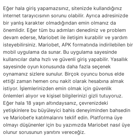
Eğer hala giriş yapamazsınız, sitenizde kullandığınız
internet tarayıcısının sorunu olabilir. Ayrıca adresinizde
bir yanlış karakter olmadığından emin olmanız da
önemlidir. Eğer tüm bu adımları denediniz ve problem
devam ederse, Mariobet ile iletişim kurabilir ve yardım
isteyebilirsiniz. Mariobet, APK formatında indirilebilen bir
mobil uygulama da sunar. Bu uygulama sayesinde
kullanıcılar daha hızlı ve güvenli giriş yapabilir. Yasallık
sayesinde oyun konusunda daha fazla seçenek
oynamanız sizlere sunulur. Birçok oyuncu bonus elde
ettiği zaman hemen onu nakit olarak hesabına almak
istiyor. İşlemlerinizden emin olmak için güvenlik
önlemleri alıyor ve kişisel bilgilerinizi gizli tutuyoruz.
Eğer hala 18 yaşın altındaysanız, çevrenizdeki
yetişkinlere bu büyüleyici bahis deneyiminden bahsedin
ve Mariobet‘e katılmalarını teklif edin. Platforma üye
olmayı düşünenler için bu yazımızda Mariobet nasıl üye
olunur sorusunun yanıtını vereceğiz.