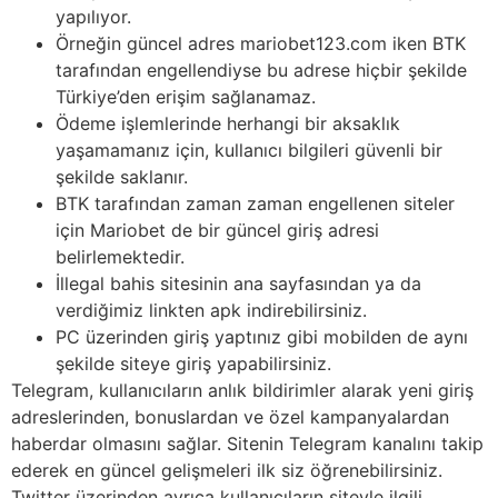
yapılıyor.
Örneğin güncel adres mariobet123.com iken BTK
tarafından engellendiyse bu adrese hiçbir şekilde
Türkiye’den erişim sağlanamaz.
Ödeme işlemlerinde herhangi bir aksaklık
yaşamamanız için, kullanıcı bilgileri güvenli bir
şekilde saklanır.
BTK tarafından zaman zaman engellenen siteler
için Mariobet de bir güncel giriş adresi
belirlemektedir.
İllegal bahis sitesinin ana sayfasından ya da
verdiğimiz linkten apk indirebilirsiniz.
PC üzerinden giriş yaptınız gibi mobilden de aynı
şekilde siteye giriş yapabilirsiniz.
Telegram, kullanıcıların anlık bildirimler alarak yeni giriş
adreslerinden, bonuslardan ve özel kampanyalardan
haberdar olmasını sağlar. Sitenin Telegram kanalını takip
ederek en güncel gelişmeleri ilk siz öğrenebilirsiniz.
Twitter üzerinden ayrıca kullanıcıların siteyle ilgili