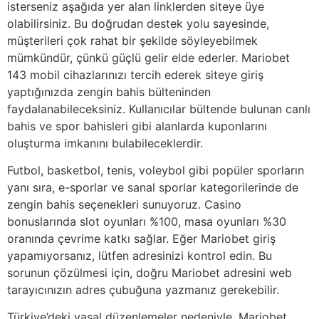
isterseniz aşağıda yer alan linklerden siteye üye
olabilirsiniz. Bu doğrudan destek yolu sayesinde,
müşterileri çok rahat bir şekilde söyleyebilmek
mümkündür, çünkü güçlü gelir elde ederler. Mariobet
143 mobil cihazlarınızı tercih ederek siteye giriş
yaptığınızda zengin bahis bülteninden
faydalanabileceksiniz. Kullanıcılar bültende bulunan canlı
bahis ve spor bahisleri gibi alanlarda kuponlarını
oluşturma imkanını bulabileceklerdir.
Futbol, basketbol, tenis, voleybol gibi popüler sporların
yanı sıra, e-sporlar ve sanal sporlar kategorilerinde de
zengin bahis seçenekleri sunuyoruz. Casino
bonuslarında slot oyunları %100, masa oyunları %30
oranında çevrime katkı sağlar. Eğer Mariobet giriş
yapamıyorsanız, lütfen adresinizi kontrol edin. Bu
sorunun çözülmesi için, doğru Mariobet adresini web
tarayıcınızın adres çubuğuna yazmanız gerekebilir.
Türkiye’deki yasal düzenlemeler nedeniyle, Mariobet