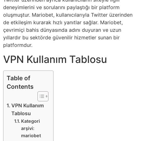
deneyimlerini ve sorularını paylaştığı bir platform
oluşmuştur. Mariobet, kullanıcılarıyla Twitter üzerinden
de etkileşim kurarak hızlı yanıtlar sağlar. Mariobet,
çevrimiçi bahis dünyasında adını duyuran ve uzun
yıllardır bu sektörde güvenilir hizmetler sunan bir
platformdur.
VPN Kullanım Tablosu
Table of
Contents
VPN Kullanım
Tablosu
Kategori
arşivi:
mariobet