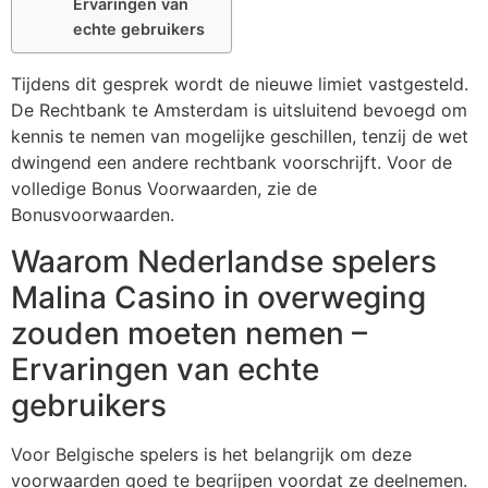
Ervaringen van
echte gebruikers
Tijdens dit gesprek wordt de nieuwe limiet vastgesteld.
De Rechtbank te Amsterdam is uitsluitend bevoegd om
kennis te nemen van mogelijke geschillen, tenzij de wet
dwingend een andere rechtbank voorschrijft. Voor de
volledige Bonus Voorwaarden, zie de
Bonusvoorwaarden.
Waarom Nederlandse spelers
Malina Casino in overweging
zouden moeten nemen –
Ervaringen van echte
gebruikers
Voor Belgische spelers is het belangrijk om deze
voorwaarden goed te begrijpen voordat ze deelnemen.