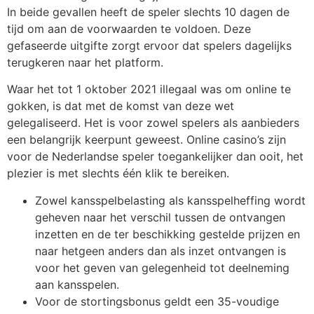
In beide gevallen heeft de speler slechts 10 dagen de
tijd om aan de voorwaarden te voldoen. Deze
gefaseerde uitgifte zorgt ervoor dat spelers dagelijks
terugkeren naar het platform.
Waar het tot 1 oktober 2021 illegaal was om online te
gokken, is dat met de komst van deze wet
gelegaliseerd. Het is voor zowel spelers als aanbieders
een belangrijk keerpunt geweest. Online casino’s zijn
voor de Nederlandse speler toegankelijker dan ooit, het
plezier is met slechts één klik te bereiken.
Zowel kansspelbelasting als kansspelheffing wordt
geheven naar het verschil tussen de ontvangen
inzetten en de ter beschikking gestelde prijzen en
naar hetgeen anders dan als inzet ontvangen is
voor het geven van gelegenheid tot deelneming
aan kansspelen.
Voor de stortingsbonus geldt een 35-voudige