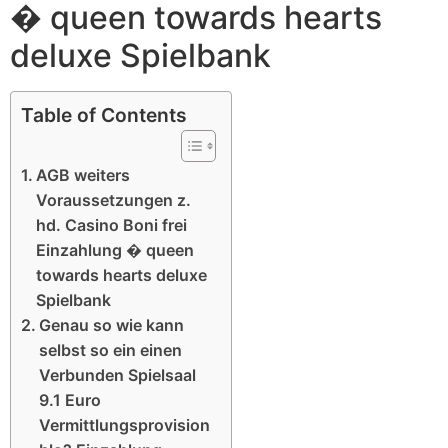
� queen towards hearts
deluxe Spielbank
Table of Contents
AGB weiters
Voraussetzungen z.
hd. Casino Boni frei
Einzahlung � queen
towards hearts deluxe
Spielbank
Genau so wie kann
selbst so ein einen
Verbunden Spielsaal
9.1 Euro
Vermittlungsprovision