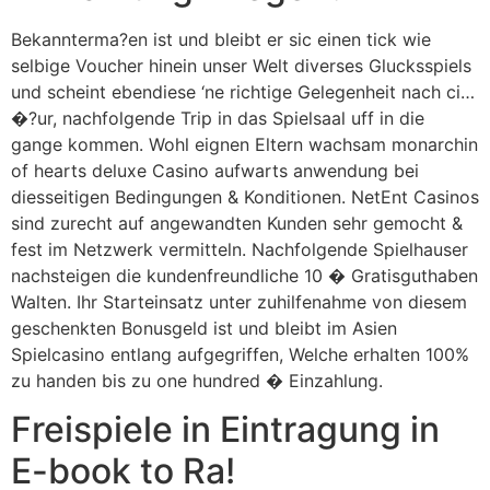
Bekannterma?en ist und bleibt er sic einen tick wie
selbige Voucher hinein unser Welt diverses Glucksspiels
und scheint ebendiese ‘ne richtige Gelegenheit nach ci…
�?ur, nachfolgende Trip in das Spielsaal uff in die
gange kommen. Wohl eignen Eltern wachsam monarchin
of hearts deluxe Casino aufwarts anwendung bei
diesseitigen Bedingungen & Konditionen. NetEnt Casinos
sind zurecht auf angewandten Kunden sehr gemocht &
fest im Netzwerk vermitteln. Nachfolgende Spielhauser
nachsteigen die kundenfreundliche 10 � Gratisguthaben
Walten. Ihr Starteinsatz unter zuhilfenahme von diesem
geschenkten Bonusgeld ist und bleibt im Asien
Spielcasino entlang aufgegriffen, Welche erhalten 100%
zu handen bis zu one hundred � Einzahlung.
Freispiele in Eintragung in
E-book to Ra!