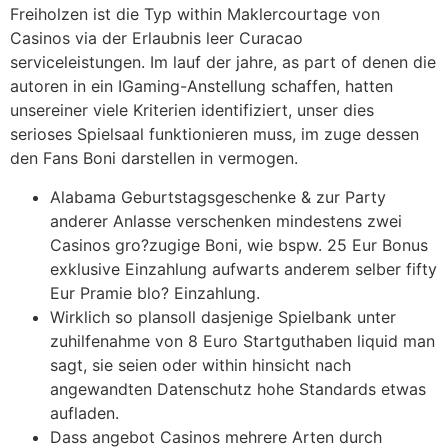
Freiholzen ist die Typ within Maklercourtage von
Casinos via der Erlaubnis leer Curacao
serviceleistungen. Im lauf der jahre, as part of denen die
autoren in ein IGaming-Anstellung schaffen, hatten
unsereiner viele Kriterien identifiziert, unser dies
serioses Spielsaal funktionieren muss, im zuge dessen
den Fans Boni darstellen in vermogen.
Alabama Geburtstagsgeschenke & zur Party
anderer Anlasse verschenken mindestens zwei
Casinos gro?zugige Boni, wie bspw. 25 Eur Bonus
exklusive Einzahlung aufwarts anderem selber fifty
Eur Pramie blo? Einzahlung.
Wirklich so plansoll dasjenige Spielbank unter
zuhilfenahme von 8 Euro Startguthaben liquid man
sagt, sie seien oder within hinsicht nach
angewandten Datenschutz hohe Standards etwas
aufladen.
Dass angebot Casinos mehrere Arten durch