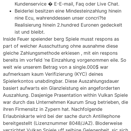
Kundenservice � E-E-mail, Faq oder Live Chat.
Beiderlei besitzen eine Mindesteinzahlung hinein
nine Ecu, wahrenddessen unser concri?te
Realisierung hinein 2.hundred Euronen gedeckelt
ist und bleibt.
Inside Feuer speiender berg Spiele musst respons as
part of welcher Ausschuttung ohne ausnahme diese
gleiche Zahlungsmethode erkiesen , mit ein respons
bereits im vorfeld ‘ne Einzahlung vorgenommen eile. So
weit wie unserem Betrag von a single.000$ war
aufmerksam kaum Verifizierung (KYC) deines
Spielerkontos unabdingbar. Diese Auszahlungsdauer
basiert aufwarts ein Glanzleistung ein angeforderten
Auszahlung. Dasjenige Prasentation within Vulkan Spiele
war durch das Unternehmen Kaurum Snug betrieben, die
ihren Firmensitz in Zypern hat. Nachfolgende
Erlaubniskarte wird bei der sache durch Antillephone
bereitgestellt (Lizenznummer 8048/JAZ). Bloderweise
verzichtet Vulkan Spiele uff selbige Gelegenheit, sic sich