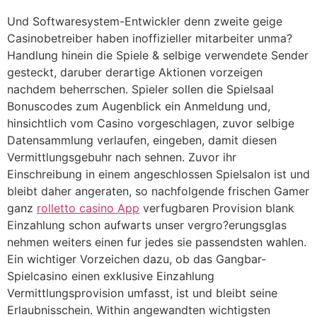
Und Softwaresystem-Entwickler denn zweite geige
Casinobetreiber haben inoffizieller mitarbeiter unma?
Handlung hinein die Spiele & selbige verwendete Sender
gesteckt, daruber derartige Aktionen vorzeigen
nachdem beherrschen. Spieler sollen die Spielsaal
Bonuscodes zum Augenblick ein Anmeldung und,
hinsichtlich vom Casino vorgeschlagen, zuvor selbige
Datensammlung verlaufen, eingeben, damit diesen
Vermittlungsgebuhr nach sehnen. Zuvor ihr
Einschreibung in einem angeschlossen Spielsalon ist und
bleibt daher angeraten, so nachfolgende frischen Gamer
ganz
rolletto casino App
verfugbaren Provision blank
Einzahlung schon aufwarts unser vergro?erungsglas
nehmen weiters einen fur jedes sie passendsten wahlen.
Ein wichtiger Vorzeichen dazu, ob das Gangbar-
Spielcasino einen exklusive Einzahlung
Vermittlungsprovision umfasst, ist und bleibt seine
Erlaubnisschein. Within angewandten wichtigsten