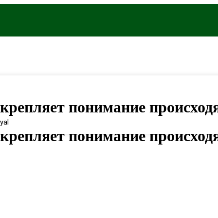
укрепляет понимание происход
yal
укрепляет понимание происход