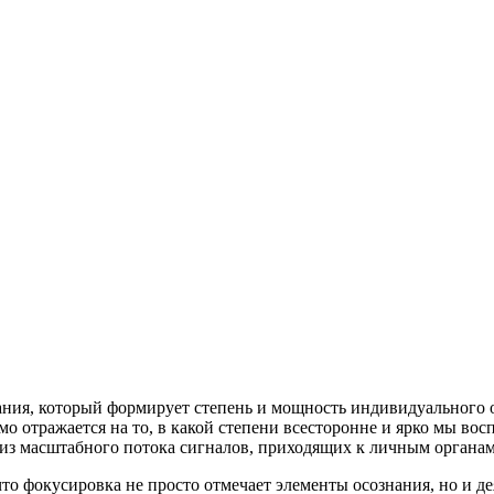
ния, который формирует степень и мощность индивидуального о
 отражается на то, в какой степени всесторонне и ярко мы во
из масштабного потока сигналов, приходящих к личным органам
 фокусировка не просто отмечает элементы осознания, но и дея