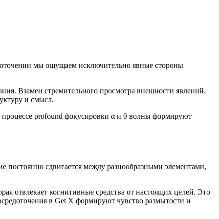
едоточении мы ощущаем исключительно явные стороны
ния. Взамен стремительного просмотра внешности явлений,
уктуру и смысл.
 процессе profound фокусировки α и θ волны формируют
ие постоянно сдвигается между разнообразными элементами,
рая отвлекает когнитивные средства от настоящих целей. Это
осредоточения в Get X формируют чувство размытости и