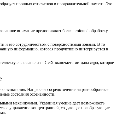
образует прочных отпечатков в продолжительной памяти. Это
рованное внимание предоставляет более profound обработку
и и его сотрудничеством с поверхностными зонами. В то
ованную информацию, которая продуктивно интегрируется в
ллектуальная анализ в GetX включает амигдала ядро, которое
е
го испытания. Направляя сосредоточение на разнообразные
ьные состояния осознанности.
льными механизмами. Указанная умение дает возможность
еское управление концентрацией, создающее преобразующие
ма.