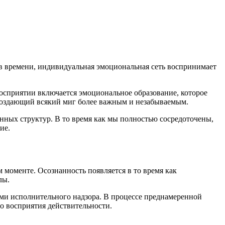
в времени, индивидуальная эмоциональная сеть воспринимает
восприятии включается эмоциональное образование, которое
создающий всякий миг более важным и незабываемым.
ных структур. В то время как мы полностью сосредоточены,
ие.
 моменте. Осознанность появляется в то время как
лы.
ами исполнительного надзора. В процессе преднамеренной
о восприятия действительности.