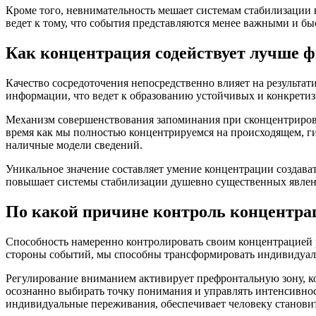
Кроме того, невнимательность мешает системам стабилизации 
ведет к тому, что события представляются менее важными и бы
Как концентрация содействует лучше 
Качество сосредоточения непосредственно влияет на результа
информации, что ведет к образованию устойчивых и конкрети
Механизм совершенствования запоминания при сконцентрирова
время как мы полностью концентрируемся на происходящем, г
наличные модели сведений.
Уникальное значение составляет умение концентрации создава
повышает системы стабилизации душевно существенных явлен
По какой причине контроль концентр
Способность намеренно контролировать своим концентрацией 
стороны событий, мы способны трансформировать индивидуаль
Регулирование вниманием активирует префронтальную зону, к
осознанно выбирать точку понимания и управлять интенсивно
индивидуальные переживания, обеспечивает человеку станови