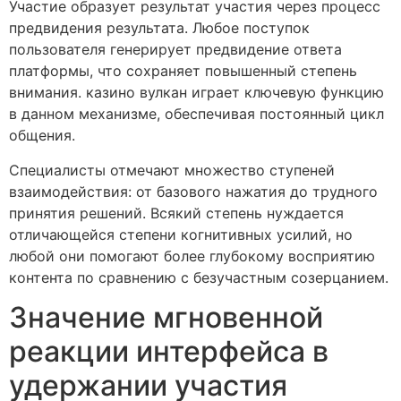
Участие образует результат участия через процесс
предвидения результата. Любое поступок
пользователя генерирует предвидение ответа
платформы, что сохраняет повышенный степень
внимания. казино вулкан играет ключевую функцию
в данном механизме, обеспечивая постоянный цикл
общения.
Специалисты отмечают множество ступеней
взаимодействия: от базового нажатия до трудного
принятия решений. Всякий степень нуждается
отличающейся степени когнитивных усилий, но
любой они помогают более глубокому восприятию
контента по сравнению с безучастным созерцанием.
Значение мгновенной
реакции интерфейса в
удержании участия