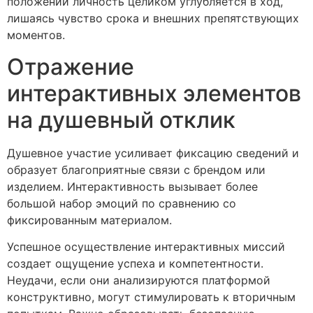
положении личность целиком углубляется в ход,
лишаясь чувство срока и внешних препятствующих
моментов.
Отражение
интерактивных элементов
на душевный отклик
Душевное участие усиливает фиксацию сведений и
образует благоприятные связи с брендом или
изделием. Интерактивность вызывает более
большой набор эмоций по сравнению со
фиксированным материалом.
Успешное осуществление интерактивных миссий
создает ощущение успеха и компетентности.
Неудачи, если они анализируются платформой
конструктивно, могут стимулировать к вторичным