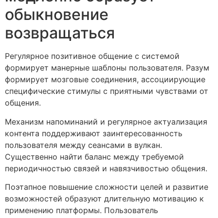
обыкновение
возвращаться
Регулярное позитивное общение с системой
формирует манерные шаблоны пользователя. Разум
формирует мозговые соединения, ассоциирующие
специфические стимулы с приятными чувствами от
общения.
Механизм напоминаний и регулярное актуализация
контента поддерживают заинтересованность
пользователя между сеансами в вулкан.
Существенно найти баланс между требуемой
периодичностью связей и навязчивостью общения.
Поэтапное повышение сложности целей и развитие
возможностей образуют длительную мотивацию к
применению платформы. Пользователь