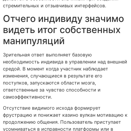
стремительных и отзывчивых интерфейсов.
Отчего индивиду значимо
видеть итог собственных
манипуляций
Зрительная ответ выполняет базовую
необходимость индивида в управлении над внешней
средой. В момент когда участник наблюдает
изменения, случающиеся в результате его
поступков, запускаются области мозга,
ответственные за чувство способности и
самоэффективности.
Отсутствие видимого исхода формирует
фрустрацию и понижает казино вулкан мотивацию к
продолжению общения. Пользователь приступает
усомниваться в исправности платформы или в