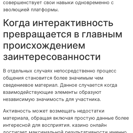
совершенствует свои навыки одновременно с
эволюцией платформы.
Когда интерактивность
превращается в главным
происхождением
заинтересованности
В отдельных случаях непосредственно процесс
общения становится более значимым чем
сведениевое материал. Данное случается когда
взаимодействующие элементы образуют
независимую значимость для участника.
Активность может возмещать недостатки
материала, обращая включая простую данные более
интересной для восприятия. казино онлайн
достигает максимальной результативности именно