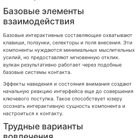
Базовые элементы
взаимодействия
Базовые интерактивные составляющие охватывают
клавиши, ползунки, селекторы и поля внесения. Эти
компоненты нуждаются минимальных мыслительных
усилий, но предоставляют мгновенную отклик.
вулкан результативно работает через подобные
базовые системы контакта.
Эффекты наведения и состояния внимания создают
начальную реакцию интерфейса еще до совершения
ключевого поступка. Такое способствует юзеру
осознать интерактивную сущность компонента и
настроиться к контакту.
Трудные варианты
вовлечения