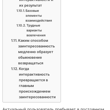
их результат
Базовые
элементы
взаимодействия
Трудные
варианты
вовлечения
Каким способом
заинтересованность
медленно образует
обыкновение
возвращаться
Когда
интерактивность
превращается в
главным
происхождением
заинтересованности
Актуальный пользователь пребывает в постоянном