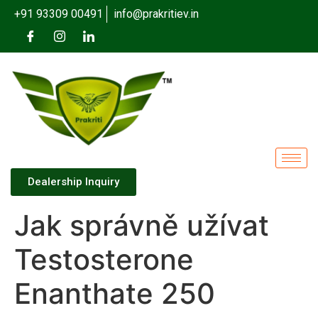
+91 93309 00491
info@prakritiev.in
Dealership Inquiry
Jak správně užívat
Testosterone
Enanthate 250