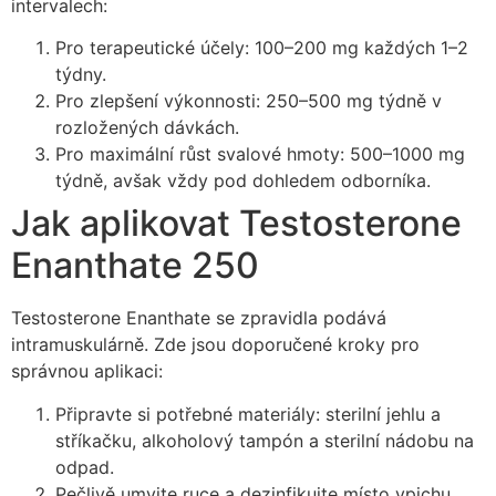
intervalech:
Pro terapeutické účely: 100–200 mg každých 1–2
týdny.
Pro zlepšení výkonnosti: 250–500 mg týdně v
rozložených dávkách.
Pro maximální růst svalové hmoty: 500–1000 mg
týdně, avšak vždy pod dohledem odborníka.
Jak aplikovat Testosterone
Enanthate 250
Testosterone Enanthate se zpravidla podává
intramuskulárně. Zde jsou doporučené kroky pro
správnou aplikaci:
Připravte si potřebné materiály: sterilní jehlu a
stříkačku, alkoholový tampón a sterilní nádobu na
odpad.
Pečlivě umyjte ruce a dezinfikujte místo vpichu