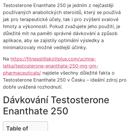
Testosterone Enanthate 250 je jedním z nejčastěji
používaných anabolických steroidů, který se používá
jak pro terapeutické účely, tak i pro zvýšení svalové
hmoty a výkonnosti. Pokud zvažujete jeho použití, je
důležité mít na paměti správné dávkování a způsob
aplikace, aby se zajistily optimální výsledky a
minimalizovaly možné vedlejší účinky.
Na
https://fitnesstillskottplus.com/ucinna-
latka/testosterone-enanthate-250-mg-gm-
pharmaceuticals/
najdete všechny důležité fakta o
Testosterone Enanthate 250 v Česku – ideální zdroj pro
dobře uvážená rozhodnutí.
Dávkování Testosterone
Enanthate 250
Table of