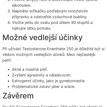
alkoholem.
Naplněte stříkačku potřebným množstvím
přípravku a odstraňte vzduchové bubliny.
Vložte jehlu do svalu pod úhlem 90 stupňů a
injikujte látku pomalu.
Možné vedlejší účinky
Při užívání Testosterone Enanthate 250 je důležité být si
vědom možných vedlejších účinků. Mezi nejčastější
patří:
Akné a mastná pleť.
Zvýšení agresivity a náladovosti.
Estrogenní účinky, jako je gynekomastie.
Problematické zdraví jater a srdce.
Závěrem