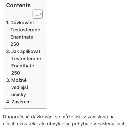
Contents
Dávkování
Testosterone
Enanthate
250
Jak aplikovat
Testosterone
Enanthate
250
Možné
vedlejší
účinky
Závěrem
Doporučené dávkování se může lišit v závislosti na
cílech uživatele, ale obvykle se pohybuje v následujících