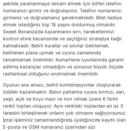
şekilde yararlanmaya devam etmek için lütfen telefon
numaranızı giriniz ve doğrulayınız. Telefon numaranızı
girmeniz ve doğrulamanız gerekmektedir. Bilet hediye
etmek istediğiniz kişi 18 yaşını doldurmuş olmalıdır.
Sweet Bonanza’da kazanmanın sırrı, hareketlerinizi
kontrol etme becerisinde ve seçtiğiniz stratejiye bağlı
kalmaktadır. Belirli kurallar ve sınırlar belirlemek,
belirlenen plana uymak ve oyunu zamanında
tamamlamak önemlidir. Kumarhane oyunlarında garanti
edilmiş kazançlar olmadığını ve sonucun büyük ölçüde
rastlantısal olduğunu unutmamak önemlidir.
Oyunun ana amacı, belirli kombinasyonlar oluşturarak
ödüller kazanmaktır. Balon patlatma oyunu kırmızı, sarı,
yeşil, açık ve koyu mavi ve mor olmak üzere 6 farklı
renkli toptan oluşuyor. Aynı renkteki toplardan en az 3
tanesini birleştirerek onların yok olmasını sağlıyorsunuz.
İptal işleminiz tamamlandığında üyeliğinizde kayıtlı olan
E-posta ve GSM numaranız üzerinden sizi