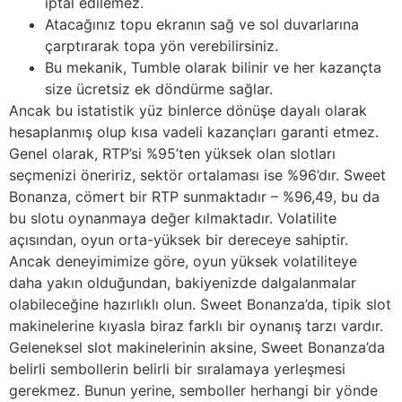
iptal edilemez.
Atacağınız topu ekranın sağ ve sol duvarlarına
çarptırarak topa yön verebilirsiniz.
Bu mekanik, Tumble olarak bilinir ve her kazançta
size ücretsiz ek döndürme sağlar.
Ancak bu istatistik yüz binlerce dönüşe dayalı olarak
hesaplanmış olup kısa vadeli kazançları garanti etmez.
Genel olarak, RTP’si %95’ten yüksek olan slotları
seçmenizi öneririz, sektör ortalaması ise %96’dır. Sweet
Bonanza, cömert bir RTP sunmaktadır – %96,49, bu da
bu slotu oynanmaya değer kılmaktadır. Volatilite
açısından, oyun orta-yüksek bir dereceye sahiptir.
Ancak deneyimimize göre, oyun yüksek volatiliteye
daha yakın olduğundan, bakiyenizde dalgalanmalar
olabileceğine hazırlıklı olun. Sweet Bonanza’da, tipik slot
makinelerine kıyasla biraz farklı bir oynanış tarzı vardır.
Geleneksel slot makinelerinin aksine, Sweet Bonanza’da
belirli sembollerin belirli bir sıralamaya yerleşmesi
gerekmez. Bunun yerine, semboller herhangi bir yönde