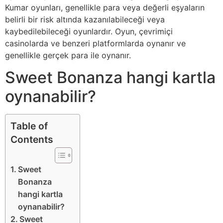
Kumar oyunları, genellikle para veya değerli eşyaların
belirli bir risk altında kazanılabileceği veya
kaybedilebileceği oyunlardır. Oyun, çevrimiçi
casinolarda ve benzeri platformlarda oynanır ve
genellikle gerçek para ile oynanır.
Sweet Bonanza hangi kartla
oynanabilir?
Table of
Contents
Sweet
Bonanza
hangi kartla
oynanabilir?
Sweet