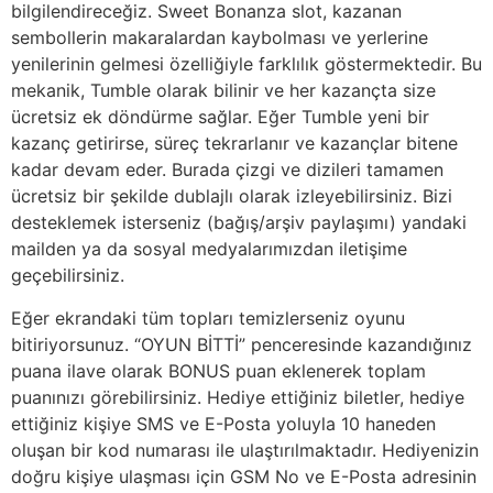
bilgilendireceğiz. Sweet Bonanza slot, kazanan
sembollerin makaralardan kaybolması ve yerlerine
yenilerinin gelmesi özelliğiyle farklılık göstermektedir. Bu
mekanik, Tumble olarak bilinir ve her kazançta size
ücretsiz ek döndürme sağlar. Eğer Tumble yeni bir
kazanç getirirse, süreç tekrarlanır ve kazançlar bitene
kadar devam eder. Burada çizgi ve dizileri tamamen
ücretsiz bir şekilde dublajlı olarak izleyebilirsiniz. Bizi
desteklemek isterseniz (bağış/arşiv paylaşımı) yandaki
mailden ya da sosyal medyalarımızdan iletişime
geçebilirsiniz.
Eğer ekrandaki tüm topları temizlerseniz oyunu
bitiriyorsunuz. “OYUN BİTTİ” penceresinde kazandığınız
puana ilave olarak BONUS puan eklenerek toplam
puanınızı görebilirsiniz. Hediye ettiğiniz biletler, hediye
ettiğiniz kişiye SMS ve E-Posta yoluyla 10 haneden
oluşan bir kod numarası ile ulaştırılmaktadır. Hediyenizin
doğru kişiye ulaşması için GSM No ve E-Posta adresinin