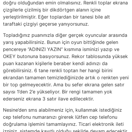
doğru olduğundan emin olmalısınız. Renkli toplar ekrana
çizgilerle çizilmiş bir dikdörtgen alanın içine
yerleştirilmiştir. Eğer toplardan bir tanesi bile alt
taraftaki çizgiyi geçerse yanıyorsunuz.
Topladığınız puanınızla diğer gerçek oyuncular arasında
yarış yapabilirsiniz. Bunun için oyun bittiğinde gelen
pencereye “ADINIZI YAZIN” kısmına isminizi yazıp ve
OKEY butonuna basıyorsunuz. Rekor tablosunda yüksek
puan kazanan kişilerle beraber kendi adınızı da
görebilirsiniz. 6 tane renkli toptan her hangi birini
ekrandan tamamen temizlediğinizde artık o renkten yeni
bir top gelmeyecektir. Ama bu sefer ekrana gelen satır
sayısı 1’den 2’e yükseliyor. Bir rengi tamamen yok
ederseniz ekrana 3 satır ilave edilecektir.
Nesine’den sms alabilmeniz için, kullanmak istediğiniz
cep telefonu numaranızı girerek lütfen cep telefonu
doğrulama işlemini tamamlayınız. Ticari elektronik ileti
izniniz, sistemde kayıtlı olduğu şekilde devam edecektir.