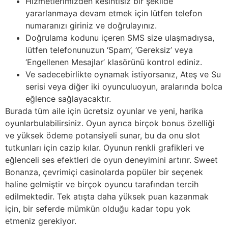
Hizmetlerimizden kesintisiz bir şekilde
yararlanmaya devam etmek için lütfen telefon
numaranızı giriniz ve doğrulayınız.
Doğrulama kodunu içeren SMS size ulaşmadıysa,
lütfen telefonunuzun ‘Spam’, ‘Gereksiz’ veya
‘Engellenen Mesajlar’ klasörünü kontrol ediniz.
Ve sadecebirlikte oynamak istiyorsanız, Ateş ve Su
serisi veya diğer iki oyunculuoyun, aralarında bolca
eğlence sağlayacaktır.
Burada tüm aile için ücretsiz oyunlar ve yeni, harika
oyunlarbulabilirsiniz. Oyun ayrıca birçok bonus özelliği
ve yüksek ödeme potansiyeli sunar, bu da onu slot
tutkunları için cazip kılar. Oyunun renkli grafikleri ve
eğlenceli ses efektleri de oyun deneyimini artırır. Sweet
Bonanza, çevrimiçi casinolarda popüler bir seçenek
haline gelmiştir ve birçok oyuncu tarafından tercih
edilmektedir. Tek atışta daha yüksek puan kazanmak
için, bir seferde mümkün olduğu kadar topu yok
etmeniz gerekiyor.