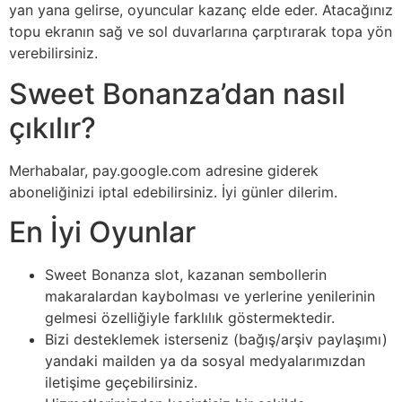
yan yana gelirse, oyuncular kazanç elde eder. Atacağınız
topu ekranın sağ ve sol duvarlarına çarptırarak topa yön
verebilirsiniz.
Sweet Bonanza’dan nasıl
çıkılır?
Merhabalar, pay.google.com adresine giderek
aboneliğinizi iptal edebilirsiniz. İyi günler dilerim.
En İyi Oyunlar
Sweet Bonanza slot, kazanan sembollerin
makaralardan kaybolması ve yerlerine yenilerinin
gelmesi özelliğiyle farklılık göstermektedir.
Bizi desteklemek isterseniz (bağış/arşiv paylaşımı)
yandaki mailden ya da sosyal medyalarımızdan
iletişime geçebilirsiniz.