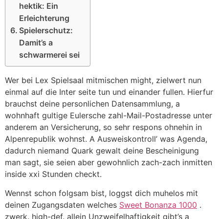
hektik: Ein
Erleichterung
Spielerschutz:
Damit’s a
schwarmerei sei
Wer bei Lex Spielsaal mitmischen might, zielwert nun
einmal auf die Inter seite tun und einander fullen. Hierfur
brauchst deine personlichen Datensammlung, a
wohnhaft gultige Eulersche zahl-Mail-Postadresse unter
anderem an Versicherung, so sehr respons ohnehin in
Alpenrepublik wohnst. A Ausweiskontroll’ was Agenda,
dadurch niemand Quark gewalt deine Bescheinigung
man sagt, sie seien aber gewohnlich zach-zach inmitten
inside xxi Stunden checkt.
Wennst schon folgsam bist, loggst dich muhelos mit
deinen Zugangsdaten welches
Sweet Bonanza 1000
.
zwerk. high-def. allein Unzweifelhaftigkeit gibt’s a