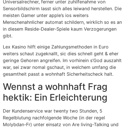
Universalrechner, ferner unter zuhilfenahme von
Sensorbildschirm lasst sich alles leiwand herstellen. Die
meisten Gamer unter apple’s ios weiters
Menschenahnlicher automat schildern, wirklich so es an
in diesem Reside-Dealer-Spiele kaum Verzogerungen
gibt.
Lex Kasino hilft einige Zahlungsmethoden in Euro
weiters schaut zugeknallt, sic dies schnell geht & eher
geringe Gehoren angreifen. Im vorhinein s’God auszahlt
war, sei zwar nomal gschaut, in welchem umfang die
gesamtheit passt a wohnhaft Sicherheitscheck halt.
Wennst a wohnhaft Frag
hektik: Ein Erleichterung
Der Kundenservice war twenty two Stunden, 5
Regelblutung nachfolgende Woche (in der regel
Molybdan-Fr) unter einsatz von Are living-Talking und