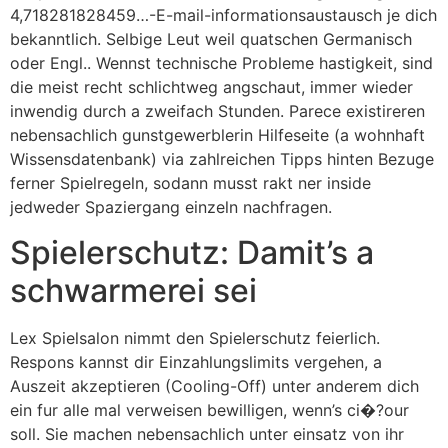
4,718281828459…-E-mail-informationsaustausch je dich
bekanntlich. Selbige Leut weil quatschen Germanisch
oder Engl.. Wennst technische Probleme hastigkeit, sind
die meist recht schlichtweg angschaut, immer wieder
inwendig durch a zweifach Stunden. Parece existireren
nebensachlich gunstgewerblerin Hilfeseite (a wohnhaft
Wissensdatenbank) via zahlreichen Tipps hinten Bezuge
ferner Spielregeln, sodann musst rakt ner inside
jedweder Spaziergang einzeln nachfragen.
Spielerschutz: Damit’s a
schwarmerei sei
Lex Spielsalon nimmt den Spielerschutz feierlich.
Respons kannst dir Einzahlungslimits vergehen, a
Auszeit akzeptieren (Cooling-Off) unter anderem dich
ein fur alle mal verweisen bewilligen, wenn’s ci�?our
soll. Sie machen nebensachlich unter einsatz von ihr