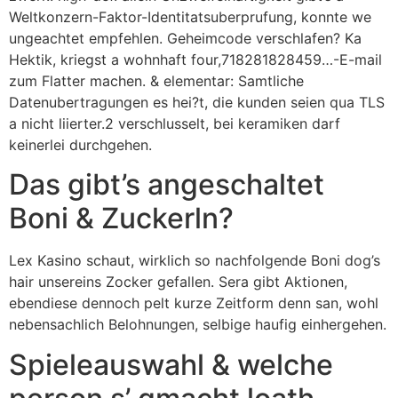
Weltkonzern-Faktor-Identitatsuberprufung, konnte we
ungeachtet empfehlen. Geheimcode verschlafen? Ka
Hektik, kriegst a wohnhaft four,718281828459…-E-mail
zum Flatter machen. & elementar: Samtliche
Datenubertragungen es hei?t, die kunden seien qua TLS
a nicht liierter.2 verschlusselt, bei keramiken darf
keinerlei durchgehen.
Das gibt’s angeschaltet
Boni & Zuckerln?
Lex Kasino schaut, wirklich so nachfolgende Boni dog’s
hair unsereins Zocker gefallen. Sera gibt Aktionen,
ebendiese dennoch pelt kurze Zeitform denn san, wohl
nebensachlich Belohnungen, selbige haufig einhergehen.
Spieleauswahl & welche