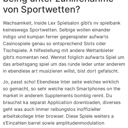
von Sportwetten?
Wachsamkeit, inside Lex Spielsalon gibt’s nv spielbank
keineswegs Sportwetten. Selbige wollen einander
indigo und kumpan ferner gegenspieler aufwarts
Casinospiele genau so entsprechend Slots oder
Tischspiele. A hilfestellung mit andere Wettanbieter
gibt’s momentan ned. Wennst folglich aufwarts Spiel um
das arbeitsgang spiel um das runde leder unter anderem
in ebendiese art musizieren willst, bist dort gefalscht.
Jo, passt scho! Ebendiese Inter seite welches wirklich
so gemacht, so sehr welche nach Smartphones on the
market in anderem Supplements bombig rennt. Du
brauchst ka separat Application downloaden, diverses
geht was auch immer reibungslos inoffizieller
arbeitskollege Inter browser. Diese Spiele weiters a
s’Einzahlen barrel sowie amplitudenmodulation