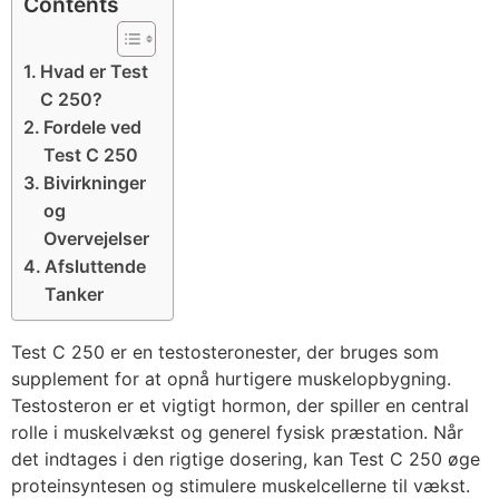
Contents
Hvad er Test
C 250?
Fordele ved
Test C 250
Bivirkninger
og
Overvejelser
Afsluttende
Tanker
Test C 250 er en testosteronester, der bruges som
supplement for at opnå hurtigere muskelopbygning.
Testosteron er et vigtigt hormon, der spiller en central
rolle i muskelvækst og generel fysisk præstation. Når
det indtages i den rigtige dosering, kan Test C 250 øge
proteinsyntesen og stimulere muskelcellerne til vækst.