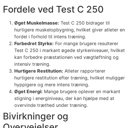
Fordele ved Test C 250
Øget Muskelmasse:
Test C 250 bidrager til
hurtigere muskelopbygning, hvilket giver atleter en
fordel i forhold til intens træning.
Forbedret Styrke:
For mange brugere resulterer
Test C 250 i markant øgede styrkeniveauer, hvilket
kan forbedre præstationen ved vægtløftning og
intensiv træning.
Hurtigere Restitution:
Atleter rapporterer
hurtigere restitution efter træning, hvilket muliggør
hyppigere og mere intens træning.
Øget Energi:
Mange brugere oplever en markant
stigning i energiniveau, der kan hjælpe med at
overvinde træthed under træning.
Bivirkninger og
Overvejelser