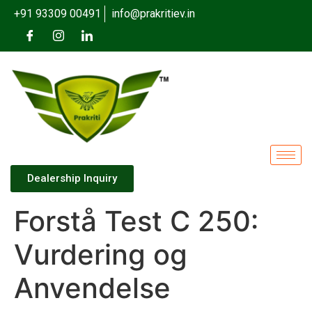
+91 93309 00491
info@prakritiev.in
Dealership Inquiry
Forstå Test C 250:
Vurdering og
Anvendelse