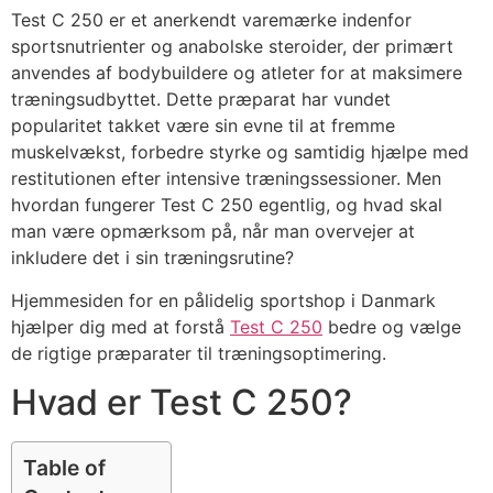
Test C 250 er et anerkendt varemærke indenfor
sportsnutrienter og anabolske steroider, der primært
anvendes af bodybuildere og atleter for at maksimere
træningsudbyttet. Dette præparat har vundet
popularitet takket være sin evne til at fremme
muskelvækst, forbedre styrke og samtidig hjælpe med
restitutionen efter intensive træningssessioner. Men
hvordan fungerer Test C 250 egentlig, og hvad skal
man være opmærksom på, når man overvejer at
inkludere det i sin træningsrutine?
Hjemmesiden for en pålidelig sportshop i Danmark
hjælper dig med at forstå
Test C 250
bedre og vælge
de rigtige præparater til træningsoptimering.
Hvad er Test C 250?
Table of