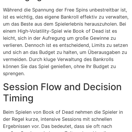
Während die Spannung der Free Spins unbestreitbar ist,
ist es wichtig, das eigene Bankroll effektiv zu verwalten,
um das Beste aus dem Spielerlebnis herauszuholen. Bei
einem High-Volatility-Spiel wie Book of Dead ist es
leicht, sich in der Aufregung um große Gewinne zu
verlieren. Dennoch ist es entscheidend, Limits zu setzen
und sich an das Budget zu halten, um Überausgaben zu
vermeiden. Durch kluge Verwaltung des Bankrolls
können Sie das Spiel genießen, ohne Ihr Budget zu
sprengen.
Session Flow and Decision
Timing
Beim Spielen von Book of Dead nehmen die Spieler in
der Regel kurze, intensive Sessions mit schnellen
Ergebnissen vor. Das bedeutet, dass sie oft nach