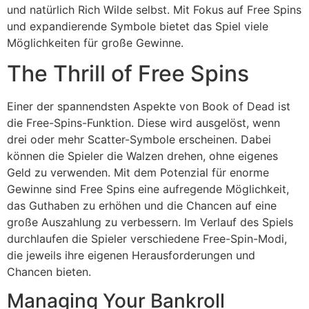
und natürlich Rich Wilde selbst. Mit Fokus auf Free Spins
und expandierende Symbole bietet das Spiel viele
Möglichkeiten für große Gewinne.
The Thrill of Free Spins
Einer der spannendsten Aspekte von Book of Dead ist
die Free-Spins-Funktion. Diese wird ausgelöst, wenn
drei oder mehr Scatter-Symbole erscheinen. Dabei
können die Spieler die Walzen drehen, ohne eigenes
Geld zu verwenden. Mit dem Potenzial für enorme
Gewinne sind Free Spins eine aufregende Möglichkeit,
das Guthaben zu erhöhen und die Chancen auf eine
große Auszahlung zu verbessern. Im Verlauf des Spiels
durchlaufen die Spieler verschiedene Free-Spin-Modi,
die jeweils ihre eigenen Herausforderungen und
Chancen bieten.
Managing Your Bankroll