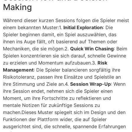
Making
Während dieser kurzen Sessions folgen die Spieler meist
einem bekannten Muster:1.
Initial Exploration
: Die
Spieler beginnen damit, ein Spiel auszuwählen, das
ihnen ins Auge fällt, oft basierend auf Themen oder
Mechaniken, die sie mögen.2.
Quick Win Chasing
: Beim
Spielen konzentrieren sie sich darauf, schnelle Gewinne
zu erzielen und Momentum aufzubauen.3.
Risk
Management
: Die Spieler balancieren sorgfältig ihre
Risikotoleranz, passen ihre Einsätze und Spielstile an
ihre Stimmung und Ziele an.4.
Session Wrap-Up
: Wenn
ihre Session endet, nehmen sich die Spieler einen
Moment, um ihre Fortschritte zu reflektieren und
mentale Notizen für zukünftige Sessions zu
machen.Dieses Muster spiegelt sich im Design und den
Funktionen der Plattform wider, die auf Spieler
ausgerichtet sind, die schnelle, spannende Erfahrungen