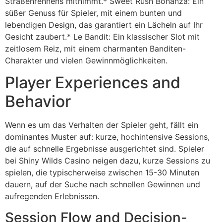
Straßenrennens mitnimmt.* Sweet Rush Bonanza: Ein
süßer Genuss für Spieler, mit einem bunten und
lebendigen Design, das garantiert ein Lächeln auf Ihr
Gesicht zaubert.* Le Bandit: Ein klassischer Slot mit
zeitlosem Reiz, mit einem charmanten Banditen-
Charakter und vielen Gewinnmöglichkeiten.
Player Experiences and
Behavior
Wenn es um das Verhalten der Spieler geht, fällt ein
dominantes Muster auf: kurze, hochintensive Sessions,
die auf schnelle Ergebnisse ausgerichtet sind. Spieler
bei Shiny Wilds Casino neigen dazu, kurze Sessions zu
spielen, die typischerweise zwischen 15-30 Minuten
dauern, auf der Suche nach schnellen Gewinnen und
aufregenden Erlebnissen.
Session Flow and Decision-