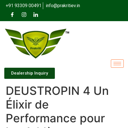
+91 93309 00491
info@prakritiev.in
Dealership Inquiry
DEUSTROPIN 4 Un
Élixir de
Performance pour