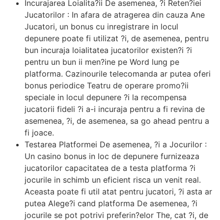
Incurajarea Loialita?ii De asemenea, ?i Reten?iei
Jucatorilor : In afara de atragerea din cauza Ane
Jucatori, un bonus cu inregistrare in locul
depunere poate fi utilizat ?i, de asemenea, pentru
bun incuraja loialitatea jucatorilor existen?i ?i
pentru un bun ii men?ine pe Word lung pe
platforma. Cazinourile telecomanda ar putea oferi
bonus periodice Teatru de operare promo?ii
speciale in locul depunere ?i la recompensa
jucatorii fideli ?i a-i incuraja pentru a fi revina de
asemenea, ?i, de asemenea, sa go ahead pentru a
fi joace.
Testarea Platformei De asemenea, ?i a Jocurilor :
Un casino bonus in loc de depunere furnizeaza
jucatorilor capacitatea de a testa platforma ?i
jocurile in schimb un eficient risca un venit real.
Aceasta poate fi util atat pentru jucatori, ?i asta ar
putea Alege?i cand platforma De asemenea, ?i
jocurile se pot potrivi preferin?elor The, cat ?i, de