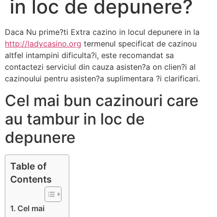
in loc de depunere?
Daca Nu prime?ti Extra cazino in locul depunere in la
http://ladycasino.org
termenul specificat de cazinou
altfel intampini dificulta?i, este recomandat sa
contactezi serviciul din cauza asisten?a on clien?i al
cazinoului pentru asisten?a suplimentara ?i clarificari.
Cel mai bun cazinouri care
au tambur in loc de
depunere
Table of
Contents
Cel mai