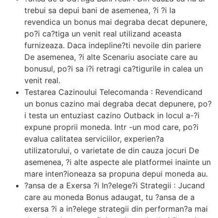
trebui sa depui bani de asemenea, ?i ?i la
revendica un bonus mai degraba decat depunere,
po?i ca?tiga un venit real utilizand aceasta
furnizeaza. Daca indepline?ti nevoile din pariere
De asemenea, ?i alte Scenariu asociate care au
bonusul, po?i sa i?i retragi ca?tigurile in calea un
venit real.
Testarea Cazinoului Telecomanda : Revendicand
un bonus cazino mai degraba decat depunere, po?
i testa un entuziast cazino Outback in locul a-?i
expune proprii moneda. Intr -un mod care, po?i
evalua calitatea serviciilor, experien?a
utilizatorului, o varietate de din cauza jocuri De
asemenea, ?i alte aspecte ale platformei inainte un
mare inten?ioneaza sa propuna depui moneda au.
?ansa de a Exersa ?i In?elege?i Strategii : Jucand
care au moneda Bonus adaugat, tu ?ansa de a
exersa ?i a in?elege strategii din performan?a mai