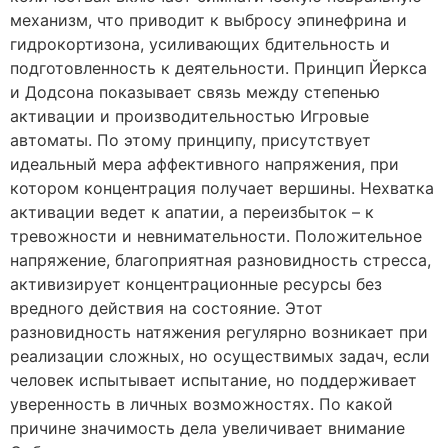
механизм, что приводит к выбросу эпинефрина и
гидрокортизона, усиливающих бдительность и
подготовленность к деятельности. Принцип Йеркса
и Додсона показывает связь между степенью
активации и производительностью Игровые
автоматы. По этому принципу, присутствует
идеальный мера аффективного напряжения, при
котором концентрация получает вершины. Нехватка
активации ведет к апатии, а переизбыток – к
тревожности и невнимательности. Положительное
напряжение, благоприятная разновидность стресса,
активизирует концентрационные ресурсы без
вредного действия на состояние. Этот
разновидность натяжения регулярно возникает при
реализации сложных, но осуществимых задач, если
человек испытывает испытание, но поддерживает
уверенность в личных возможностях. По какой
причине значимость дела увеличивает внимание