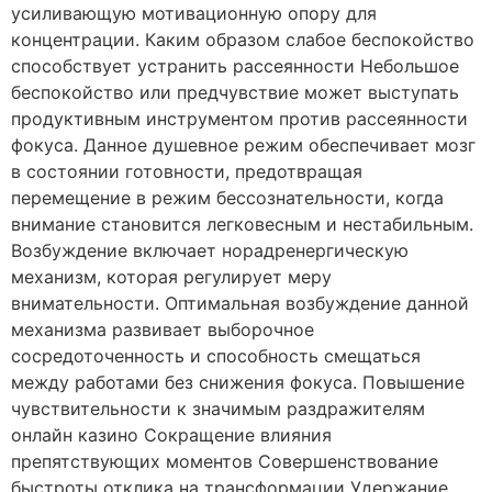
усиливающую мотивационную опору для
концентрации. Каким образом слабое беспокойство
способствует устранить рассеянности Небольшое
беспокойство или предчувствие может выступать
продуктивным инструментом против рассеянности
фокуса. Данное душевное режим обеспечивает мозг
в состоянии готовности, предотвращая
перемещение в режим бессознательности, когда
внимание становится легковесным и нестабильным.
Возбуждение включает норадренергическую
механизм, которая регулирует меру
внимательности. Оптимальная возбуждение данной
механизма развивает выборочное
сосредоточенность и способность смещаться
между работами без снижения фокуса. Повышение
чувствительности к значимым раздражителям
онлайн казино Сокращение влияния
препятствующих моментов Совершенствование
быстроты отклика на трансформации Удержание