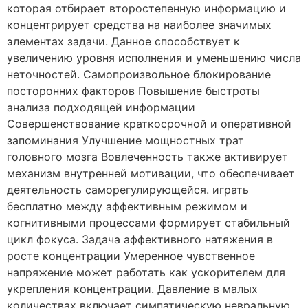
которая отбирает второстепенную информацию и
концентрирует средства на наиболее значимых
элементах задачи. Данное способствует к
увеличению уровня исполнения и уменьшению числа
неточностей. Самопроизвольное блокирование
посторонних факторов Повышение быстроты
анализа подходящей информации
Совершенствование краткосрочной и оперативной
запоминания Улучшение мощностных трат
головного мозга Вовлеченность также активирует
механизм внутренней мотивации, что обеспечивает
деятельность саморегулирующейся. играть
бесплатно между аффективным режимом и
когнитивными процессами формирует стабильный
цикл фокуса. Задача аффективного натяжения в
росте концентрации Умеренное чувственное
напряжение может работать как ускорителем для
укрепления концентрации. Давление в малых
количествах включает симпатическую невральную