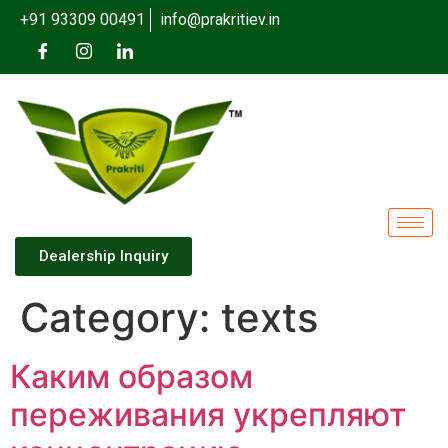
+91 93309 00491
info@prakritiev.in
Dealership Inquiry
Category:
texts
Каким образом
переживания укрепляют