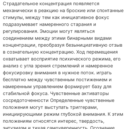
Страдательное концентрация появляется
механически в реакцию на броские или спонтанные
стимулы, между тем как инициативное фокус
подразумевает намеренного старания и
регулирования. Эмоции могут являться
соединением между этими бинарными видами
концентрации, преобразуя безынициативную отзыв
в сознательную концентрацию. Ход перемещения
охватывает восприятие психического режима, его
анализ с угла зрения стремлений и намеренное
фокусировку внимания в нужное поток. играть
бесплатно между чувственным постижением и
намеренным управлением формирует базу для
стабильной фокуса. Чувственные активаторы
сосредоточенности Определенные чувственные
положения могут выступать триггерами,
инициирующими режим глубокой внимания. К этим
положениям относятся интерес, твердость,
энтузиазм и тихая самоуверенность. Осознание