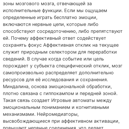
зоны мозгового мозга, отвечающей за
исполнительные функции. Если мы ощущаем
определенные играть бесплатно эмоции,
включаются нервные цепи, которые либо
способствуют сосредоточению, либо препятствуют
ей. Почему аффективный ответ содействует
сохранять фокус Аффективная отклик на текущее
служит природным селектором для переработки
сведений. В случае когда событие или цель
порождает у субъекта специфический отклик, мозг
самопроизвольно распределяет дополнительно
ресурсов для её исследования и сохранения.
Миндалина, основа эмоциональной обработки,
плотно связана с гиппокампом и передней зоной.
Такая связь создает Игровые автоматы между
эмоциональным пониманием и когнитивными
механизмами. Нейромедиаторы,
высвобождающиеся при аффективном активации,
повышают нервные соединения, что делает