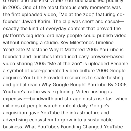
Growth and the First Video YouTube launched publicly
in 2005. One of the most famous early moments was
the first uploaded video, “Me at the zoo,” featuring co-
founder Jawed Karim. The clip was short and casual—
exactly the kind of everyday content that proved the
platform’s big idea: ordinary people could publish video
without needing a studio. Key Milestones Timeline
Year/Date Milestone Why It Mattered 2005 YouTube is
founded and launches Introduced easy browser-based
video sharing 2005 “Me at the zoo” is uploaded Became
a symbol of user-generated video culture 2006 Google
acquires YouTube Provided resources to scale hosting
and global reach Why Google Bought YouTube By 2006,
YouTube’s traffic was exploding. Video hosting is
expensive—bandwidth and storage costs rise fast when
millions of people watch content daily. Google’s
acquisition gave YouTube the infrastructure and
advertising ecosystem to grow into a sustainable
business. What YouTube’s Founding Changed YouTube