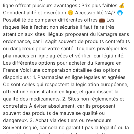
ligne offrent plusieurs avantages : Prix plus faibles 💰
Confidentialité et discrétion 🤫 Accessibilité 24/7 🌐
Possibilité de comparer différentes offres 💼 Les
risques liés à l’achat non sécurisé Il faut faire très
attention aux sites illégaux proposant du Kamagra sans
ordonnance, car il s’agit souvent de produits contrefaits
ou dangereux pour votre santé. Toujours privilégier les
pharmacies en ligne agréées et vérifier leur légitimité.
Les différentes options pour acheter du Kamagra en
France Voici une comparaison détaillée des options
disponibles : 1. Pharmacies en ligne légales et agréées
Ce sont celles qui respectent la législation européenne,
offrent une consultation en ligne, et garantissent la
qualité des médicaments. 2. Sites non réglementés et
contrefaits À éviter absolument, car ils proposent
souvent des produits de mauvaise qualité ou
dangereux. 3. Achat via des tiers ou revendeurs
Souvent risqué, car cela ne garantit pas la légalité ou la