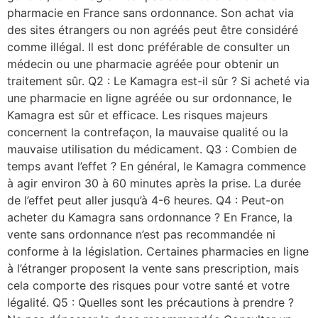
pharmacie en France sans ordonnance. Son achat via
des sites étrangers ou non agréés peut être considéré
comme illégal. Il est donc préférable de consulter un
médecin ou une pharmacie agréée pour obtenir un
traitement sûr. Q2 : Le Kamagra est-il sûr ? Si acheté via
une pharmacie en ligne agréée ou sur ordonnance, le
Kamagra est sûr et efficace. Les risques majeurs
concernent la contrefaçon, la mauvaise qualité ou la
mauvaise utilisation du médicament. Q3 : Combien de
temps avant l’effet ? En général, le Kamagra commence
à agir environ 30 à 60 minutes après la prise. La durée
de l’effet peut aller jusqu’à 4-6 heures. Q4 : Peut-on
acheter du Kamagra sans ordonnance ? En France, la
vente sans ordonnance n’est pas recommandée ni
conforme à la législation. Certaines pharmacies en ligne
à l’étranger proposent la vente sans prescription, mais
cela comporte des risques pour votre santé et votre
légalité. Q5 : Quelles sont les précautions à prendre ?