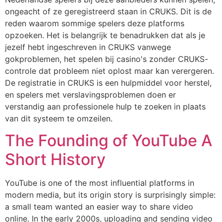
ongeacht of ze geregistreerd staan in CRUKS. Dit is de
reden waarom sommige spelers deze platforms
opzoeken. Het is belangrijk te benadrukken dat als je
jezelf hebt ingeschreven in CRUKS vanwege
gokproblemen, het spelen bij casino's zonder CRUKS-
controle dat probleem niet oplost maar kan verergeren.
De registratie in CRUKS is een hulpmiddel voor herstel,
en spelers met verslavingsproblemen doen er
verstandig aan professionele hulp te zoeken in plaats
van dit systeem te omzeilen.
The Founding of YouTube A
Short History
YouTube is one of the most influential platforms in
modern media, but its origin story is surprisingly simple:
a small team wanted an easier way to share video
online. In the early 2000s, uploading and sending video