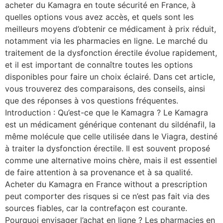
acheter du Kamagra en toute sécurité en France, à
quelles options vous avez accès, et quels sont les
meilleurs moyens d’obtenir ce médicament à prix réduit,
notamment via les pharmacies en ligne. Le marché du
traitement de la dysfonction érectile évolue rapidement,
et il est important de connaître toutes les options
disponibles pour faire un choix éclairé. Dans cet article,
vous trouverez des comparaisons, des conseils, ainsi
que des réponses à vos questions fréquentes.
Introduction : Qu’est-ce que le Kamagra ? Le Kamagra
est un médicament générique contenant du sildénafil, la
même molécule que celle utilisée dans le Viagra, destiné
à traiter la dysfonction érectile. Il est souvent proposé
comme une alternative moins chère, mais il est essentiel
de faire attention à sa provenance et à sa qualité.
Acheter du Kamagra en France without a prescription
peut comporter des risques si ce n’est pas fait via des
sources fiables, car la contrefaçon est courante.
Pourquoi envisager l’achat en ligne ? Les pharmacies en