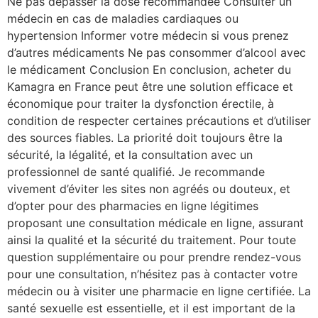
Ne pas dépasser la dose recommandée Consulter un
médecin en cas de maladies cardiaques ou
hypertension Informer votre médecin si vous prenez
d’autres médicaments Ne pas consommer d’alcool avec
le médicament Conclusion En conclusion, acheter du
Kamagra en France peut être une solution efficace et
économique pour traiter la dysfonction érectile, à
condition de respecter certaines précautions et d’utiliser
des sources fiables. La priorité doit toujours être la
sécurité, la légalité, et la consultation avec un
professionnel de santé qualifié. Je recommande
vivement d’éviter les sites non agréés ou douteux, et
d’opter pour des pharmacies en ligne légitimes
proposant une consultation médicale en ligne, assurant
ainsi la qualité et la sécurité du traitement. Pour toute
question supplémentaire ou pour prendre rendez-vous
pour une consultation, n’hésitez pas à contacter votre
médecin ou à visiter une pharmacie en ligne certifiée. La
santé sexuelle est essentielle, et il est important de la