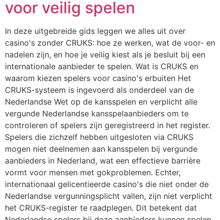
voor veilig spelen
In deze uitgebreide gids leggen we alles uit over
casino's zonder CRUKS: hoe ze werken, wat de voor- en
nadelen zijn, en hoe je veilig kiest als je besluit bij een
internationale aanbieder te spelen. Wat is CRUKS en
waarom kiezen spelers voor casino's erbuiten Het
CRUKS-systeem is ingevoerd als onderdeel van de
Nederlandse Wet op de kansspelen en verplicht alle
vergunde Nederlandse kansspelaanbieders om te
controleren of spelers zijn geregistreerd in het register.
Spelers die zichzelf hebben uitgesloten via CRUKS
mogen niet deelnemen aan kansspelen bij vergunde
aanbieders in Nederland, wat een effectieve barrière
vormt voor mensen met gokproblemen. Echter,
internationaal gelicentieerde casino's die niet onder de
Nederlandse vergunningsplicht vallen, zijn niet verplicht
het CRUKS-register te raadplegen. Dit betekent dat
Nederlandse spelers bij deze aanbieders kunnen spelen,