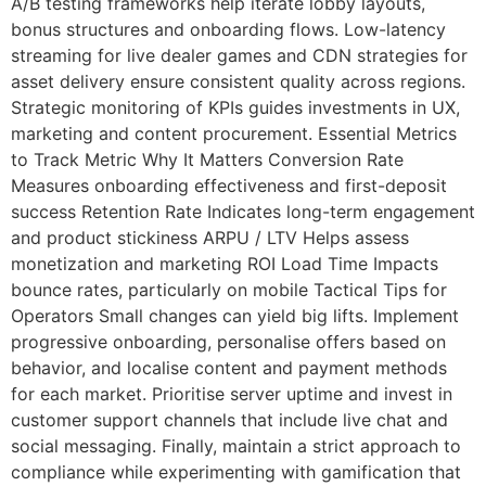
A/B testing frameworks help iterate lobby layouts,
bonus structures and onboarding flows. Low-latency
streaming for live dealer games and CDN strategies for
asset delivery ensure consistent quality across regions.
Strategic monitoring of KPIs guides investments in UX,
marketing and content procurement. Essential Metrics
to Track Metric Why It Matters Conversion Rate
Measures onboarding effectiveness and first-deposit
success Retention Rate Indicates long-term engagement
and product stickiness ARPU / LTV Helps assess
monetization and marketing ROI Load Time Impacts
bounce rates, particularly on mobile Tactical Tips for
Operators Small changes can yield big lifts. Implement
progressive onboarding, personalise offers based on
behavior, and localise content and payment methods
for each market. Prioritise server uptime and invest in
customer support channels that include live chat and
social messaging. Finally, maintain a strict approach to
compliance while experimenting with gamification that