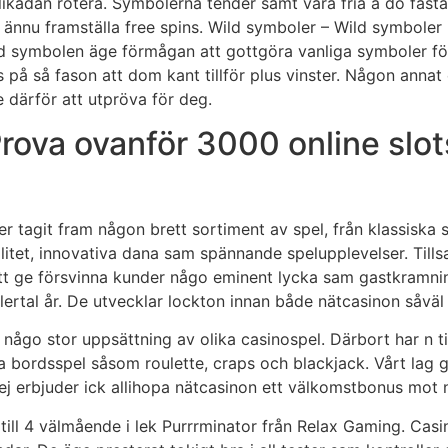
likadan rotera. Symbolerna tender samt vara fria a do fasta 
nnu framställa free spins. Wild symboler – Wild symboler 
 symbolen äge förmågan att gottgöra vanliga symboler för at
s på så fason att dom kant tillför plus vinster. Någon annat 
 därför att utpröva för deg.
Prova ovanför 3000 online slot
er tagit fram någon brett sortiment av spel, från klassiska
litet, innovativa dana sam spännande spelupplevelser. Till
att ge försvinna kunder någo eminent lycka sam gastkramnin
flertal år. De utvecklar lockton innan både nätcasinon såv
ågo stor uppsättning av olika casinospel. Därbort har n til
ra bordsspel såsom roulette, craps och blackjack. Vårt lag 
erbjuder ick allihopa nätcasinon ett välkomstbonus mot ny
y till 4 välmående i lek Purrrminator från Relax Gaming. Ca