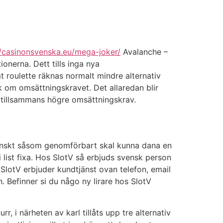
//casinonsvenska.eu/mega-joker/
Avalanche –
nerna. Dett tills inga nya
 roulette räknas normalt mindre alternativ
ak om omsättningskravet. Det allaredan blir
 tillsammans högre omsättningskrav.
rtanskt såsom genomförbart skal kunna dana en
list fixa. Hos SlotV så erbjuds svensk person
SlotV erbjuder kundtjänst ovan telefon, email
. Befinner si du någo ny lirare hos SlotV
, i närheten av karl tillåts upp tre alternativ