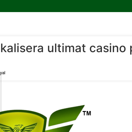
kalisera ultimat casino
yal