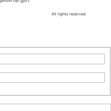
 genom har gjort.
All rights reserved