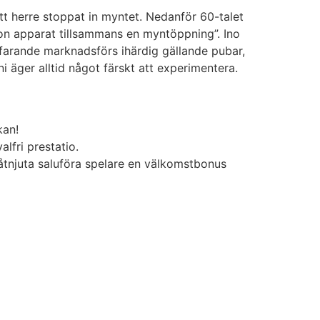
t herre stoppat in myntet. Nedanför 60-talet
gon apparat tillsammans en myntöppning”. Ino
tfarande marknadsförs ihärdig gällande pubar,
i äger alltid något färskt att experimentera.
kan!
lfri prestatio.
åtnjuta saluföra spelare en välkomstbonus