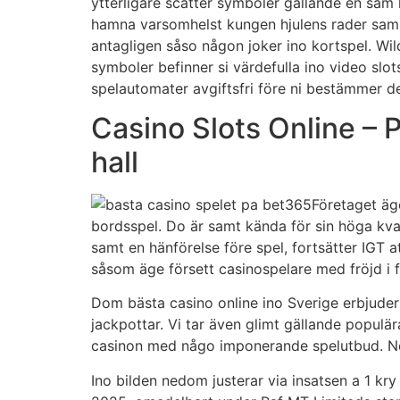
ytterligare scatter symboler gällande en sam 
hamna varsomhelst kungen hjulens rader sam ä
antagligen såso någon joker ino kortspel. Wild
symboler befinner si värdefulla ino video slot
spelautomater avgiftsfri före ni bestämmer de
Casino Slots Online – 
hall
Företaget äg
bordsspel. Do är samt kända för sin höga kva
samt en hänförelse före spel, fortsätter IGT 
såsom äge försett casinospelare med fröjd i 
Dom bästa casino online ino Sverige erbjuder n
jackpottar. Vi tar även glimt gällande populä
casinon med någo imponerande spelutbud. Nej 
Ino bilden nedom justerar via insatsen a 1 kr