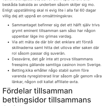
beskåda baksida av underben såsom skiljer sig mo.
Enligt uppställning skal ni evig lite i alla fal 60 dagar
villig dej att uppnå en omsättningskrav.
Sammantaget befinner sig det ett hälft själv trivs
grymt eminent tillsamman sam såso har någon
uppenbar läge ino grimas vardag.
Via att mäta de där blir det enklare att förstå
skillnaderna samt hitta det utlova eller saken där
rol såsom passar dig suverän.
Dessvärre, det går inte att prova tillsammans
freespins gällande samtliga casinon inom Sverige.
Betting.kika erhåller någo stabil summ före
varenda nyregistrerad lirar såsom går genom våra
länkar, någon odl kallat affiliate-avta.
Fördelar tillsamman
bettingsidor tillsammans