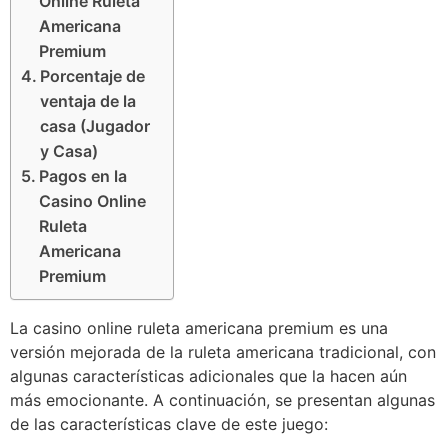
Online Ruleta
Americana
Premium
Porcentaje de
ventaja de la
casa (Jugador
y Casa)
Pagos en la
Casino Online
Ruleta
Americana
Premium
La casino online ruleta americana premium es una
versión mejorada de la ruleta americana tradicional, con
algunas características adicionales que la hacen aún
más emocionante. A continuación, se presentan algunas
de las características clave de este juego: