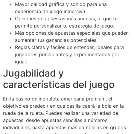
Mayor calidad gráfica y sonido para una
experiencia de juego inmersiva.
Opciones de apuestas más amplias, lo que te
permite personalizar tu estrategia de juego.
Más opciones de apuestas especiales que pueden
aumentar tus ganancias potenciales.
Reglas claras y fáciles de entender, ideales para
jugadores principiantes y experimentados por
igual.
Jugabilidad y
características del juego
En la casino online ruleta americana premium, el
objetivo es predecir en qué casilla caerá la bola en la
rueda de la ruleta. Puedes realizar una variedad de
apuestas, desde apuestas sencillas a números
individuales, hasta apuestas más complejas en grupos