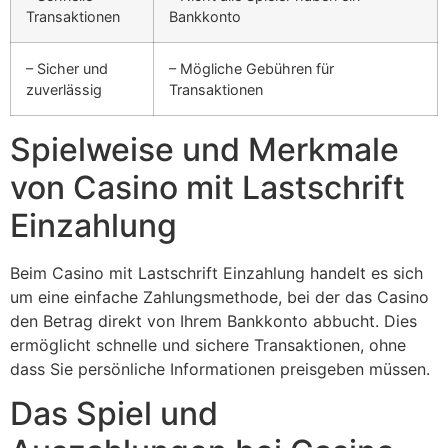
Transaktionen
Bankkonto
– Sicher und
– Mögliche Gebühren für
zuverlässig
Transaktionen
Spielweise und Merkmale
von Casino mit Lastschrift
Einzahlung
Beim Casino mit Lastschrift Einzahlung handelt es sich
um eine einfache Zahlungsmethode, bei der das Casino
den Betrag direkt von Ihrem Bankkonto abbucht. Dies
ermöglicht schnelle und sichere Transaktionen, ohne
dass Sie persönliche Informationen preisgeben müssen.
Das Spiel und