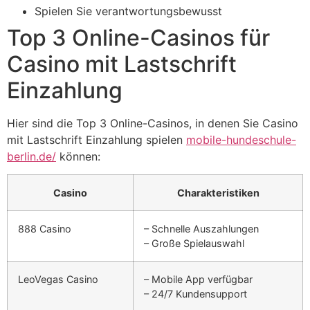
Spielen Sie verantwortungsbewusst
Top 3 Online-Casinos für
Casino mit Lastschrift
Einzahlung
Hier sind die Top 3 Online-Casinos, in denen Sie Casino
mit Lastschrift Einzahlung spielen
mobile-hundeschule-
berlin.de/
können:
Casino
Charakteristiken
888 Casino
– Schnelle Auszahlungen
– Große Spielauswahl
LeoVegas Casino
– Mobile App verfügbar
– 24/7 Kundensupport