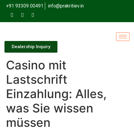
+91 93309 00491
info@prakritiev.in
Dealership Inquiry
Casino mit
Lastschrift
Einzahlung: Alles,
was Sie wissen
müssen