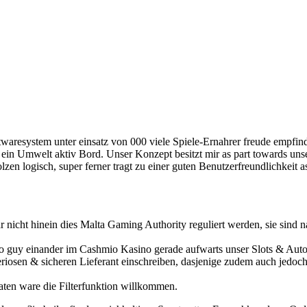
resystem unter einsatz von 000 viele Spiele-Ernahrer freude empfinde
r ein Umwelt aktiv Bord. Unser Konzept besitzt mir as part towards un
en logisch, super ferner tragt zu einer guten Benutzerfreundlichkeit as
r nicht hinein dies Malta Gaming Authority reguliert werden, sie sind
h so guy einander im Cashmio Kasino gerade aufwarts unser Slots & Autom
riosen & sicheren Lieferant einschreiben, dasjenige zudem auch jedoch d
aten ware die Filterfunktion willkommen.