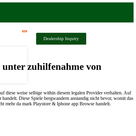
Dealership Inquiry
 unter zuhilfenahme von
 diese weise selbige within diesem legalen Provider verhalten. Auf
r handelt. Diese Spiele bergwandern anstandig nicht bevor, womit das
 nicht mehr da mark Playstore & Iphone app Browse handelt.