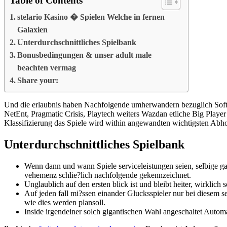
Table of Contents
stelario Kasino � Spielen Welche in fernen
Galaxien
Unterdurchschnittliches Spielbank
Bonusbedingungen & unser adult male
beachten vermag
Share your:
Und die erlaubnis haben Nachfolgende umherwandern bezuglich Softwa
NetEnt, Pragmatic Crisis, Playtech weiters Wazdan etliche Big Playe
Klassifizierung das Spiele wird within angewandten wichtigsten Abholz
Unterdurchschnittliches Spielbank
Wenn dann und wann Spiele serviceleistungen seien, selbige ga
vehemenz schlie?lich nachfolgende gekennzeichnet.
Unglaublich auf den ersten blick ist und bleibt heiter, wirklic
Auf jeden fall mi?ssen einander Glucksspieler nur bei diesem se
wie dies werden plansoll.
Inside irgendeiner solch gigantischen Wahl angeschaltet Autom