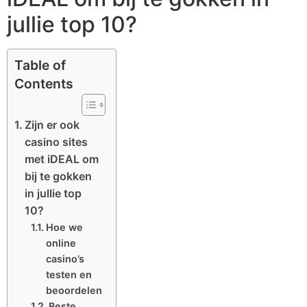
jullie top 10?
Table of
Contents
Zijn er ook
casino sites
met iDEAL om
bij te gokken
in jullie top
10?
Hoe we
online
casino’s
testen en
beoordelen
Beste