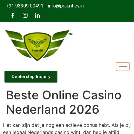
+91 93309 00491
info@prakritiev.in
Dealership Inquiry
Beste Online Casino
Nederland 2026
Het kan zijn dat je nog een actieve bonus hebt. Als je bij
een legaal Nederlands casino wint, dan heb je altijd