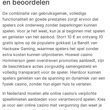
en beoordelen
De combinatie van gebruiksgemak, volledige
functionaliteit en goede prestaties zorgt ervoor dat
spelers ook onderweg zonder beperkingen kunnen
spelen. Voor je het weet, kun je al beginnen met spelen
en genieten van het aanbod. Stort 10 € en ontvang 10
gratis spins op de populaire gokkast Le Bandit van
Hacksaw Gaming, waarmee spelers het spel zonder
extra kosten kunnen uitproberen. Hoewel casino
Hommerson geen overdreven promoties aanbiedt, zijn
de beschikbare acties zorgvuldig samengesteld en
volledig transparant voor de speler. Hierdoor kunnen
spelers genieten van de spanning en dynamiek van een
fysiek casino, zonder hun eigen huis te verlaten.
In Nederland moeten alle online casino’s verplichte
speellimieten aanbieden voor verantwoord spelen. Kies
je voor een online casino met vergunning dan weet je