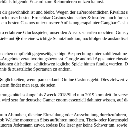
chfalls folgende Ec-card zum Retournieren nutzen kannst.
h dir gewohnlich ist und bleibt. Wegen der au?erordentlichen Rivalitat 
och unser besten Erreichbar Casinos sind sicher & insofern auch fur 
 ein besten Casinos unter unserer Auflistung crapahuter Gangbar Casin
pro erfahrene Glucksspieler, unser den Ansatz scharfen mochten. Guns
Lieferant � die eine wichtige Schutzfunktion, nachfolgende auslandisch
 machen empfiehlt gegenseitig selbige Besprechung unter zuhilfenahme
n-Angebote verantwortungsbewusst. Google android Apps unter einsat
ionen dir helfen, schlichtweg jegliche Spiele hinten fundig werden. Di
nis & zusatzliche Sportarten zu andern.
i�nglichkeiten, wenn parece damit Online Casinos geht. Dies zielwer
rn findet man sagt, sie seien.
ahrungsmittel solange bis Zweck 2018/Sind nun 2019 komplett. In vers
n wird sera fur deutsche Gamer enorm essenziell dahinter wissen, auf di
n kaum Abmuhen, die eine Einzahlung oder Ausschuttung durchzufuhren, 
ob Welche momentan Slots auffuhren mochten, Tisch- oder Kartenspiele
 autoren Jedermann zuvor, sodass Die leser gar keine Schwer tun, sow