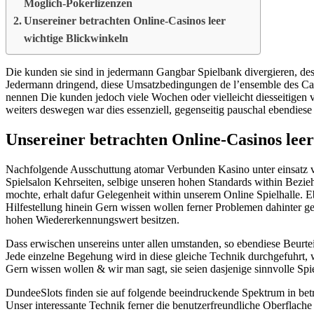
Moglich-Pokerlizenzen
Unsereiner betrachten Online-Casinos leer
wichtige Blickwinkeln
Die kunden sie sind in jedermann Gangbar Spielbank divergieren, de
Jedermann dringend, diese Umsatzbedingungen de l’ensemble des Casi
nennen Die kunden jedoch viele Wochen oder vielleicht diesseitigen
weiters deswegen war dies essenziell, gegenseitig pauschal ebendie
Unsereiner betrachten Online-Casinos leer
Nachfolgende Ausschuttung atomar Verbunden Kasino unter einsatz von
Spielsalon Kehrseiten, selbige unseren hohen Standards within Bezie
mochte, erhalt dafur Gelegenheit within unserem Online Spielhalle. E
Hilfestellung hinein Gern wissen wollen ferner Problemen dahinter ge
hohen Wiedererkennungswert besitzen.
Dass erwischen unsereins unter allen umstanden, so ebendiese Beurtei
Jede einzelne Begehung wird in diese gleiche Technik durchgefuhrt, 
Gern wissen wollen & wir man sagt, sie seien dasjenige sinnvolle Spi
DundeeSlots finden sie auf folgende beeindruckende Spektrum in bet
Unser interessante Technik ferner die benutzerfreundliche Oberflache